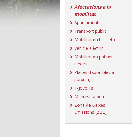
Afectacions a la
mobilitat
Aparcaments
Transport públic
Mobilitat en bicicleta
Vehicle elèctric
Mobilitat en patinet
elèctric
Places disponibles a
pàrquings
T-Jove 18
Manresa a peu
Zona de Baixes
Emissions (ZBE)