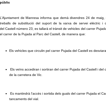
públic
L’Ajuntament de Manresa informa que demà divendres 24 de maig, d
treballs de substitució del suport de la xarxa de servei elèctric i 
del Castell número 23, es tallarà el trànsit de vehicles del carrer Pujada
el carrer de la Pujada al Parc del Castell, de manera que:
Els vehicles que circulin pel carrer Pujada del Castell es desvia
Els veïns accediran i sortiran del carrer Pujada del Castell i del 
de la carretera de Vic.
Es mantindrà l'accés i sortida dels guals del carrer Pujada el Ca
tancaments del vial.