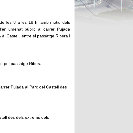
e les 8 a les 18 h, amb motiu dels
d'enllumenat públic al carrer Pujada
 al Castell, entre el passatge Ribera i
ran pel passatge Ribera.
carrer Pujada al Parc del Castell des
stell des dels extrems dels