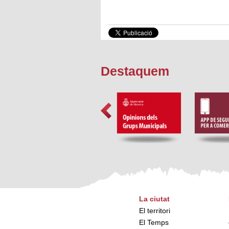
Destaquem
La ciutat
El territori
El Temps