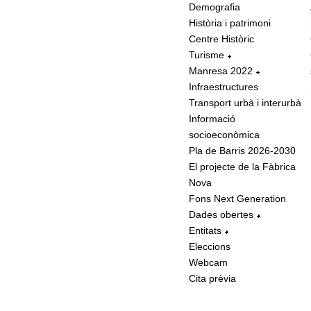
Demografia
Història i patrimoni
Centre Històric
Turisme
Manresa 2022
Infraestructures
Transport urbà i interurbà
Informació
socioeconòmica
Pla de Barris 2026-2030
El projecte de la Fàbrica
Nova
Fons Next Generation
Dades obertes
Entitats
Eleccions
Webcam
Cita prèvia