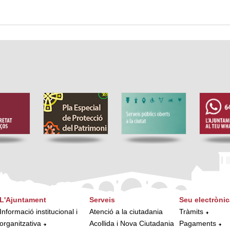
L'Ajuntament
Serveis
Seu electrònic
Informació institucional i
Atenció a la ciutadania
Tràmits
organitzativa
Acollida i Nova Ciutadania
Pagaments