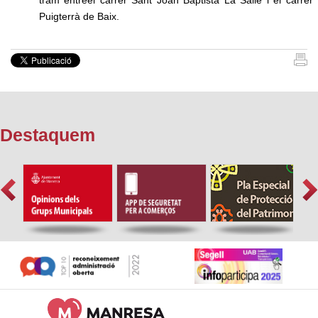
tram entreel carrer Sant Joan Baptista La Salle i el carrer
Puigterrà de Baix.
Destaquem