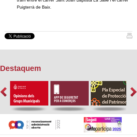
tram entre el carrer Sant Joan Baptista La Salle i el carrer
Puigterrà de Baix.
Destaquem