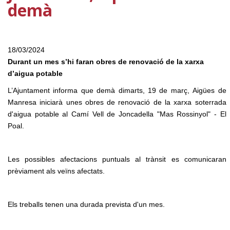
demà
18/03/2024
Durant un mes s’hi faran obres de renovació de la xarxa
d’aigua potable
L’Ajuntament informa que demà dimarts, 19 de març, Aigües de
Manresa iniciarà unes obres de renovació de la xarxa soterrada
d'aigua potable al Camí Vell de Joncadella "Mas Rossinyol" - El
Poal.
Les possibles afectacions puntuals al trànsit es comunicaran
prèviament als veïns afectats.
Els treballs tenen una durada prevista d'un mes.