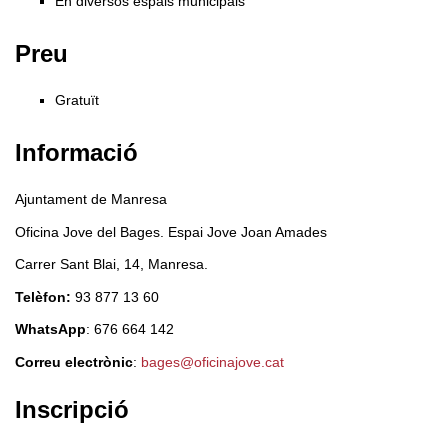
En diversos espais municipals
Preu
Gratuït
Informació
Ajuntament de Manresa
Oficina Jove del Bages. Espai Jove Joan Amades
Carrer Sant Blai, 14, Manresa.
Telèfon:
93 877 13 60
WhatsApp
: 676 664 142
Correu electrònic
:
bages@oficinajove.cat
Inscripció