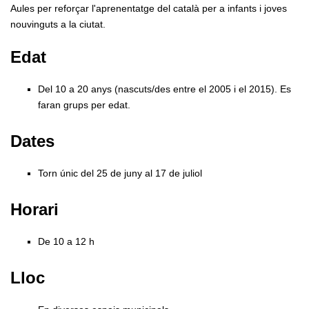
Aules per reforçar l'aprenentatge del català per a infants i joves
nouvinguts a la ciutat.
Edat
Del 10 a 20 anys (nascuts/des entre el 2005 i el 2015). Es
faran grups per edat.
Dates
Torn únic del 25 de juny al 17 de juliol
Horari
De 10 a 12 h
Lloc