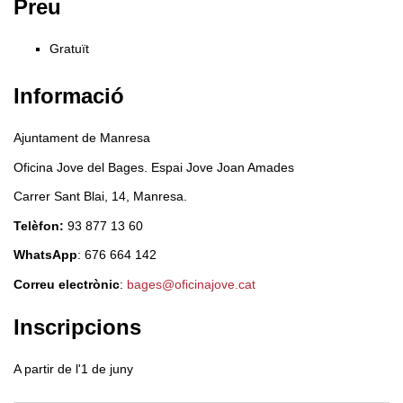
Preu
Gratuït
Informació
Ajuntament de Manresa
Oficina Jove del Bages. Espai Jove Joan Amades
Carrer Sant Blai, 14, Manresa.
Telèfon:
93 877 13 60
WhatsApp
: 676 664 142
Correu electrònic
:
bages@oficinajove.cat
Inscripcions
A partir de l'1 de juny