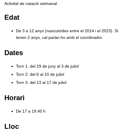
Activitat de natació setmanal.
Edat
De 3 a 12 anys (nascuts/des entre el 2014 i el 2023). Si
tenen 2 anys, cal parlar-ho amb el coordinador.
Dates
Torn 1: del 29 de juny al 3 de juliol
Torn 2: del 6 al 10 de juliol
Torn 3: del 13 al 17 de juliol
Horari
De 17 a 19.40 h
Lloc