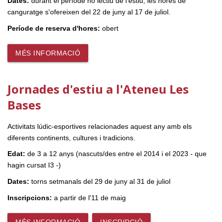
Dates:
durant el període no lectiu de l'estiu, les hores de
canguratge s'ofereixen del 22 de juny al 17 de juliol.
Període de reserva d'hores:
obert
MÉS INFORMACIÓ
Jornades d'estiu a l'Ateneu Les
Bases
Activitats lúdic-esportives relacionades aquest any amb els
diferents continents, cultures i tradicions.
Edat:
de 3 a 12 anys (nascuts/des entre el 2014 i el 2023 - que
hagin cursat I3 -)
Dates:
torns setmanals del 29 de juny al 31 de juliol
Inscripcions:
a partir de l'11 de maig