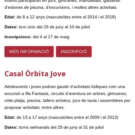
infants participaran en jocs, gimcanes, manualitats, gaudiran
d'estones de piscina, d'excursions, i moltes altres activitats.
Edat:
de 8 a 12 anys (nascuts/des entre el 2014 i el 2018)
Dates:
torn únic del 29 de juny al 10 de juliol
Inscripcions:
del 4 al 17 de maig
MÉS INFORMACIÓ
INSCRIPCIÓ
Casal Òrbita Jove
Adolescents i joves podran gaudir d’activitats lúdiques com una
excursió a Illa Fantasia, circuits d’aventura en arbres, gimcanes,
vòlei platja, piscina, tallers artístics, jocs de taula i assemblees per
proposar activitats, entre altres.
Edat:
de 13 a 17 anys (nascuts/des entre el 2009 i el 2013)
Dates:
torns setmanals del 29 de juny al 31 de juliol