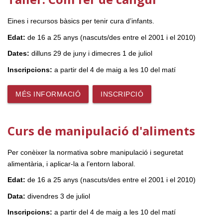
Eines i recursos bàsics per tenir cura d’infants.
Edat:
de 16 a 25 anys (nascuts/des entre el 2001 i el 2010)
Dates:
dilluns 29 de juny i dimecres 1 de juliol
Inscripcions:
a partir del 4 de maig a les 10 del matí
MÉS INFORMACIÓ
INSCRIPCIÓ
Curs de manipulació d'aliments
Per conèixer la normativa sobre manipulació i seguretat
alimentària, i aplicar-la a l’entorn laboral.
Edat:
de 16 a 25 anys (nascuts/des entre el 2001 i el 2010)
Data:
divendres 3 de juliol
Inscripcions:
a partir del 4 de maig a les 10 del matí