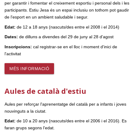
per garantir i fomentar el creixement esportiu i personal dels i les
participants. Estiu Jesa és un espai inclusiu on tothom pot gaudir
de l'esport en un ambient saludable i segur.
Edat:
de 12 a 18 anys (nascuts/des entre el 2008 i el 2014)
Dates:
de dilluns a divendes del 29 de juny al 28 d'agost
Inscripcions:
cal registrar-se en el lloc i moment d'inici de
l'activitat
MÉS INFORMACIÓ
Aules de català d'estiu
Aules per reforçar l'aprenentatge del català per a infants i joves
nouvinguts a la ciutat.
Edat:
de 10 a 20 anys (nascuts/des entre el 2006 i el 2016). Es
faran grups segons l'edat.