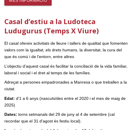
MÉS INFORMACIÓ
Casal d’estiu a la Ludoteca
Ludugurus (Temps X Viure)
El casal ofereix activitats de lleure i tallers de qualitat que fomenten
valors com la igualtat, els drets humans, la diversitat, la cura del
que és comú i de l'entorn, entre altres.
L’objectiu d’aquest casal és facilitar la conciliació de la vida familiar,
laboral i social i el dret al temps de les famílies.
Adreçat a persones empadronades a Manresa o que treballen a la
ciutat.
Edat:
d'1 a 6 anys (nascuts/des entre el 2020 i el mes de maig de
2025)
Dates:
torns setmanals del 29 de juny al 4 de setembre (cal
recordar que el 31 d'agost és festiu local).