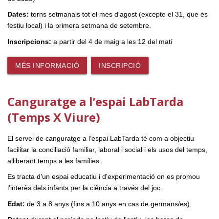
Dates:
torns setmanals tot el mes d'agost (excepte el 31, que és
festiu local) i la primera setmana de setembre.
Inscripcions:
a partir del 4 de maig a les 12 del matí
MÉS INFORMACIÓ
INSCRIPCIÓ
Canguratge a l’espai LabTarda
(Temps X Viure)
El servei de canguratge a l’espai LabTarda té com a objectiu
facilitar la conciliació familiar, laboral i social i els usos del temps,
alliberant temps a les famílies.
Es tracta d'un espai educatiu i d'experimentació on es promou
l'interès dels infants per la ciència a través del joc.
Edat:
de 3 a 8 anys (fins a 10 anys en cas de germans/es).