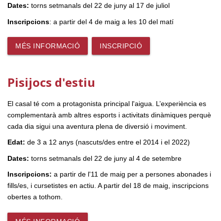
Dates:
torns setmanals del 22 de juny al 17 de juliol
Inscripcions
: a partir del 4 de maig a les 10 del matí
MÉS INFORMACIÓ
INSCRIPCIÓ
Pisijocs d'estiu
El casal té com a protagonista principal l'aigua. L’experiència es
complementarà amb altres esports i activitats dinàmiques perquè
cada dia sigui una aventura plena de diversió i moviment.
Edat:
de 3 a 12 anys (nascuts/des entre el 2014 i el 2022)
Dates:
torns setmanals del 22 de juny al 4 de setembre
Inscripcions:
a partir de l'11 de maig per a persones abonades i
fills/es, i cursetistes en actiu. A partir del 18 de maig, inscripcions
obertes a tothom.