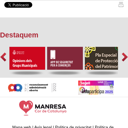
Destaquem
Mapa web
|
Avís legal
|
Política de privacitat
|
Política de