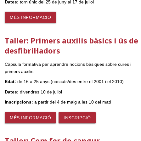
Dates:
torn únic del 25 de juny al 17 de juliol
MÉS INFORMACIÓ
Taller: Primers auxilis bàsics i ús de
desfibril·ladors
Càpsula formativa per aprendre nocions bàsiques sobre cures i
primers auxilis.
Edat:
de 16 a 25 anys (nascuts/des entre el 2001 i el 2010)
Dates:
divendres 10 de juliol
Inscripcions:
a partir del 4 de maig a les 10 del matí
MÉS INFORMACIÓ
INSCRIPCIÓ
Taller: Com fer de cangur