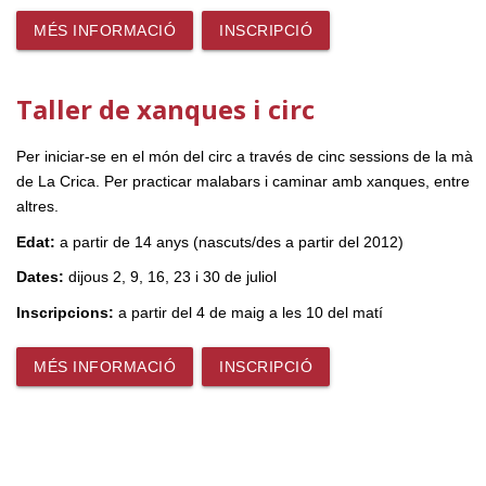
MÉS INFORMACIÓ
INSCRIPCIÓ
Taller de xanques i circ
Per iniciar-se en el món del circ a través de cinc sessions de la mà
de La Crica. Per practicar malabars i caminar amb xanques, entre
altres.
Edat:
a partir de 14 anys (nascuts/des a partir del 2012)
Dates:
dijous 2, 9, 16, 23 i 30 de juliol
Inscripcions:
a partir del 4 de maig a les 10 del matí
MÉS INFORMACIÓ
INSCRIPCIÓ