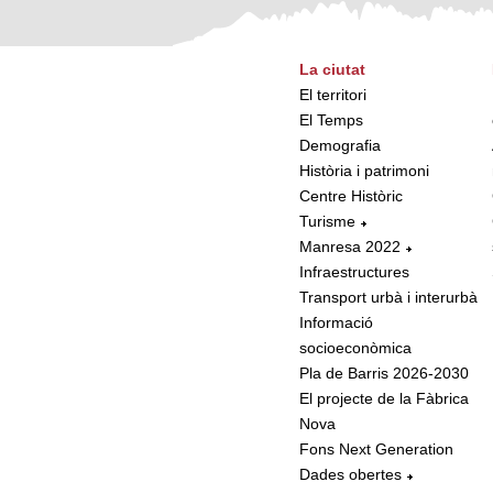
La ciutat
El territori
El Temps
Demografia
Història i patrimoni
Centre Històric
Turisme
Manresa 2022
Infraestructures
Transport urbà i interurbà
Informació
socioeconòmica
Pla de Barris 2026-2030
El projecte de la Fàbrica
Nova
Fons Next Generation
Dades obertes