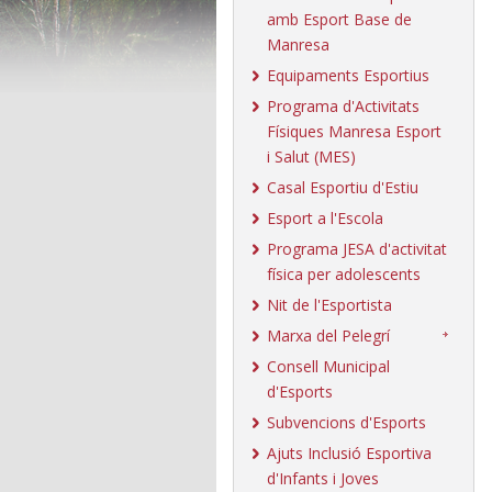
amb Esport Base de
Manresa
Equipaments Esportius
Programa d'Activitats
Físiques Manresa Esport
i Salut (MES)
Casal Esportiu d'Estiu
Esport a l'Escola
Programa JESA d'activitat
física per adolescents
Nit de l'Esportista
Marxa del Pelegrí
Consell Municipal
d'Esports
Subvencions d'Esports
Ajuts Inclusió Esportiva
d'Infants i Joves