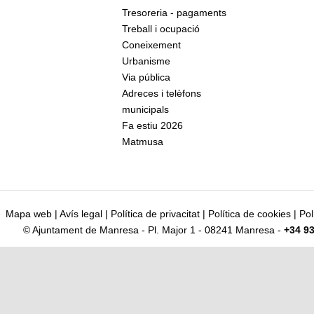
Tresoreria - pagaments
Treball i ocupació
Coneixement
Urbanisme
Via pública
Adreces i telèfons
municipals
Fa estiu 2026
Matmusa
Mapa web
|
Avís legal
|
Política de privacitat
|
Política de cookies
|
Pol
© Ajuntament de Manresa - Pl. Major 1 - 08241 Manresa -
+34 93