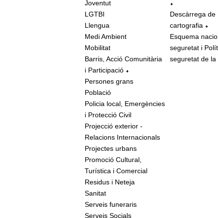
Joventut
LGTBI
Descàrrega de
Llengua
cartografia
Medi Ambient
Esquema nacio
Mobilitat
seguretat i Polí
Barris, Acció Comunitària
seguretat de la
i Participació
Persones grans
Població
Policia local, Emergències
i Protecció Civil
Projecció exterior -
Relacions Internacionals
Projectes urbans
Promoció Cultural,
Turística i Comercial
Residus i Neteja
Sanitat
Serveis funeraris
Serveis Socials