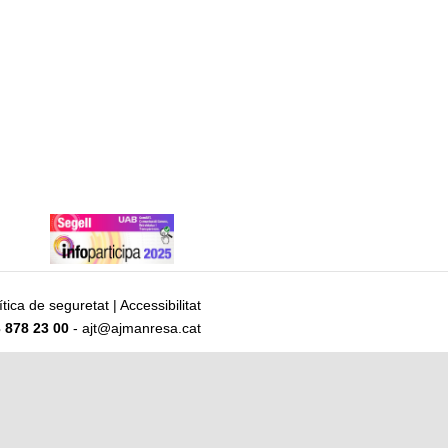
ítica de seguretat
|
Accessibilitat
 878 23 00
- ajt@ajmanresa.cat