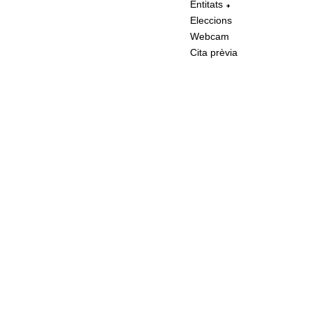
Entitats
Eleccions
Webcam
Cita prèvia