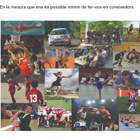
En la mesura que ens és possible mirem de fer-vos-en coneixedors.