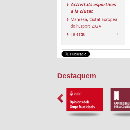
Activitats esportives
a la ciutat
Manresa, Ciutat Europea
de l'Esport 2024
Fa estiu
Destaquem