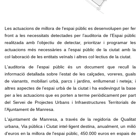
Les actuacions de millora de l'espai públic es desenvolupen per fer
front a les necessitats detectades per l’auditoria de l’Espai públic
realitzada amb l’objectiu de detectar, prioritzar i programar les
actuacions més necessàries a l'espai públic de la ciutat amb la
col·laboració de les entitats veïnals i altres col·lectius de la ciutat.
L'auditoria de l'espai públic és un document que recull la
informació detallada sobre l’estat de les calçades, voreres, guals
de vianants, mobiliari urbà, parcs i jardins, enllumenat i neteja; i
altres aspectes de l’espai urbà de la ciutat i ha esdevingut la base
per a les actuacions que es porten a terme periòdicament per part
del Servei de Projectes Urbans i Infraestructures Territorials de
l’Ajuntament de Manresa.
L'ajuntament de Manresa, a través de la regidoria de Qualitat
urbana, Via pública i Ciutat intel·ligent
destina, anualment, un milió
d'euros en la millora de l'espai públic, 450.000 euros en espais de