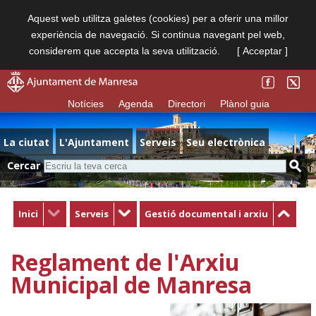
Aquest web utilitza galetes (cookies) per a oferir una millor
experiència de navegació. Si continua navegant pel web,
considerem que accepta la seva utilització.
[ Acceptar ]
Notícies
Agenda
Directori
Plànol guia
La ciutat
L'Ajuntament
Serveis
Seu electrònica
Cercar
Inici
Serveis
Gestió documental i arxiu
Reglament de l'Arxiu
Municipal de Manresa