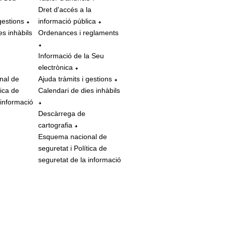
Dret d'accés a la
gestions
informació pública
es inhàbils
Ordenances i reglaments
Informació de la Seu
electrònica
nal de
Ajuda tràmits i gestions
tica de
Calendari de dies inhàbils
 informació
Descàrrega de
cartografia
Esquema nacional de
seguretat i Política de
seguretat de la informació