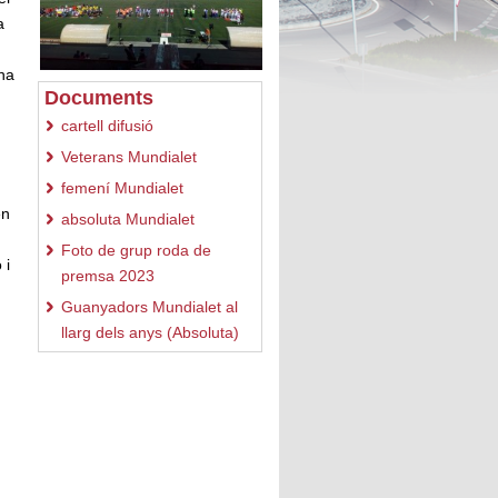
a
una
Documents
cartell difusió
Veterans Mundialet
femení Mundialet
en
absoluta Mundialet
Foto de grup roda de
 i
premsa 2023
Guanyadors Mundialet al
llarg dels anys (Absoluta)