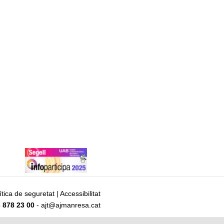
ítica de seguretat
|
Accessibilitat
 878 23 00
- ajt@ajmanresa.cat