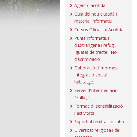
Agent d'acollida
Guia del nou ciutadà i
material informatiu
Cursos Oficials d'Acollida
Punts informatius
d'Extrangeria i refugi,
Iguatat de tracte i No-
discriminació
Elaboració d'informes:
Integració social,
habitatge.
Servei d'intermediació
"Enllaç"
Formació, sensibilització
i activitats
Suport al teixit associatiu
Diversitat religiosa i de