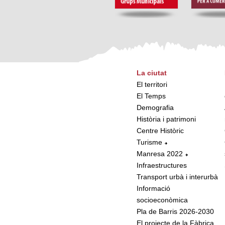
La ciutat
El territori
El Temps
Demografia
Història i patrimoni
Centre Històric
Turisme
Manresa 2022
Infraestructures
Transport urbà i interurbà
Informació
socioeconòmica
Pla de Barris 2026-2030
El projecte de la Fàbrica