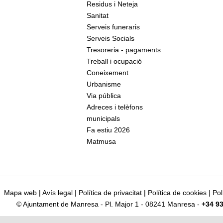
Residus i Neteja
Sanitat
Serveis funeraris
Serveis Socials
Tresoreria - pagaments
Treball i ocupació
Coneixement
Urbanisme
Via pública
Adreces i telèfons
municipals
Fa estiu 2026
Matmusa
Mapa web
|
Avís legal
|
Política de privacitat
|
Política de cookies
|
Pol
© Ajuntament de Manresa - Pl. Major 1 - 08241 Manresa -
+34 93