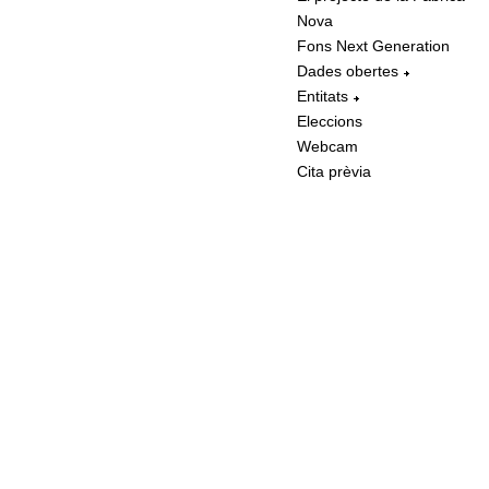
Nova
Fons Next Generation
Dades obertes
Entitats
Eleccions
Webcam
Cita prèvia