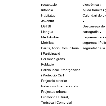
recaptació
electrònica
Infància
Ajuda tràmits i 
Habitatge
Calendari de di
Joventut
LGTBI
Descàrrega de
Llengua
cartografia
Medi Ambient
Esquema nacio
Mobilitat
seguretat i Polí
Barris, Acció Comunitària
seguretat de la
i Participació
Persones grans
Població
Policia local, Emergències
i Protecció Civil
Projecció exterior -
Relacions Internacionals
Projectes urbans
Promoció Cultural,
Turística i Comercial