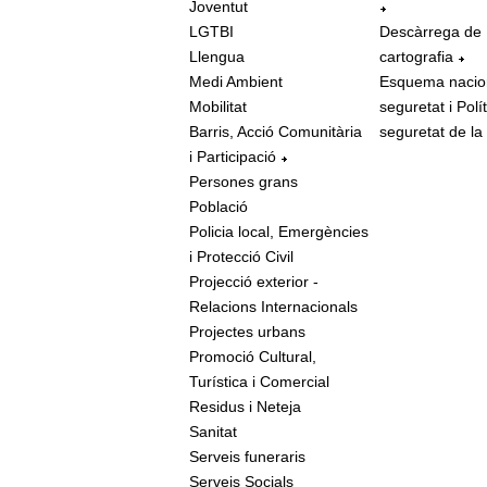
Joventut
LGTBI
Descàrrega de
Llengua
cartografia
Medi Ambient
Esquema nacio
Mobilitat
seguretat i Polí
Barris, Acció Comunitària
seguretat de la
i Participació
Persones grans
Població
Policia local, Emergències
i Protecció Civil
Projecció exterior -
Relacions Internacionals
Projectes urbans
Promoció Cultural,
Turística i Comercial
Residus i Neteja
Sanitat
Serveis funeraris
Serveis Socials