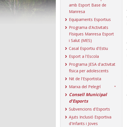
amb Esport Base de
Manresa
Equipaments Esportius
Programa d'Activitats
Físiques Manresa Esport
i Salut (MES)
Casal Esportiu d'Estiu
Esport a l'Escola
Programa JESA d'activitat
física per adolescents
Nit de l'Esportista
Marxa del Pelegrí
Consell Municipal
d'Esports
Subvencions d'Esports
Ajuts Inclusió Esportiva
d'Infants i Joves