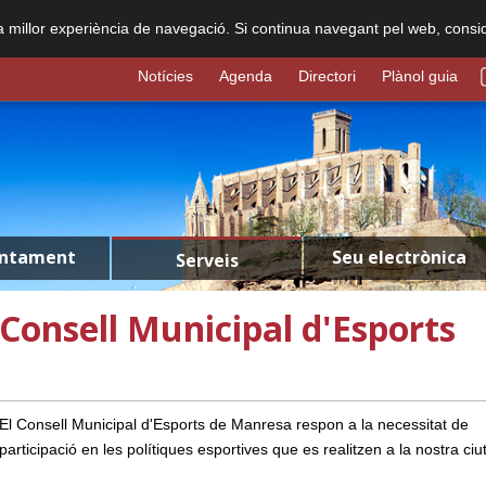
na millor experiència de navegació. Si continua navegant pel web, consi
Notícies
Agenda
Directori
Plànol guia
untament
Seu electrònica
Serveis
Consell Municipal d'Esports
El Consell Municipal d'Esports de Manresa respon a la necessitat de
participació en les polítiques esportives que es realitzen a la nostra ciu