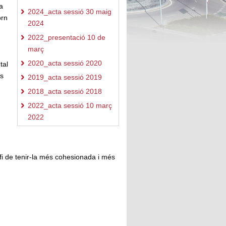
a
2024_acta sessió 30 maig
orn
2024
2022_presentació 10 de
març
2020_acta sessió 2020
tal
os
2019_acta sessió 2019
2018_acta sessió 2018
2022_acta sessió 10 març
2022
 fi de tenir-la més cohesionada i més