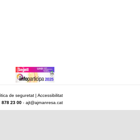
ítica de seguretat
|
Accessibilitat
 878 23 00
- ajt@ajmanresa.cat