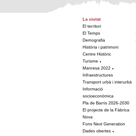
La ciutat
El territori
El Temps
Demografia
Història i patrimoni
Centre Històric
Turisme
Manresa 2022
Infraestructures
Transport urbà i interurbà
Informació
socioeconòmica
Pla de Barris 2026-2030
El projecte de la Fàbrica
Nova
Fons Next Generation
Dades obertes