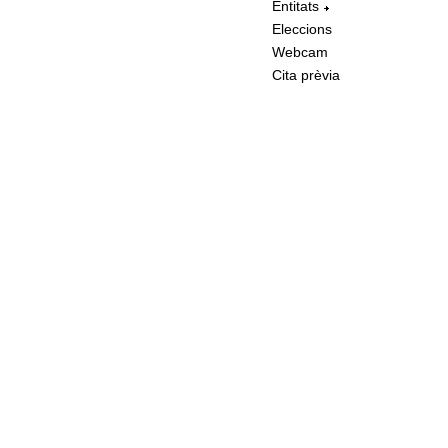
Entitats
Eleccions
Webcam
Cita prèvia