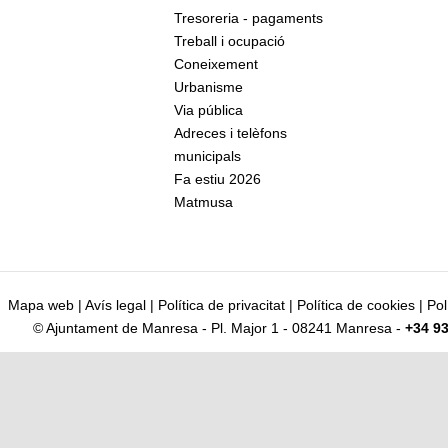
Tresoreria - pagaments
Treball i ocupació
Coneixement
Urbanisme
Via pública
Adreces i telèfons
municipals
Fa estiu 2026
Matmusa
Mapa web
|
Avís legal
|
Política de privacitat
|
Política de cookies
|
Pol
© Ajuntament de Manresa - Pl. Major 1 - 08241 Manresa -
+34 93