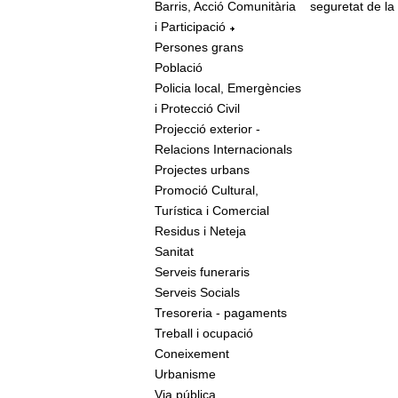
Barris, Acció Comunitària
seguretat de la
i Participació
Persones grans
Població
Policia local, Emergències
i Protecció Civil
Projecció exterior -
Relacions Internacionals
Projectes urbans
Promoció Cultural,
Turística i Comercial
Residus i Neteja
Sanitat
Serveis funeraris
Serveis Socials
Tresoreria - pagaments
Treball i ocupació
Coneixement
Urbanisme
Via pública