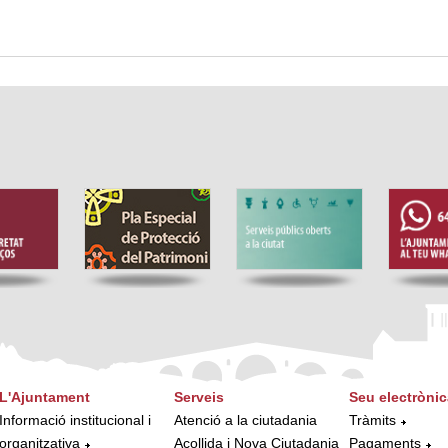
L'Ajuntament
Serveis
Seu electrònic
Informació institucional i
Atenció a la ciutadania
Tràmits
organitzativa
Acollida i Nova Ciutadania
Pagaments