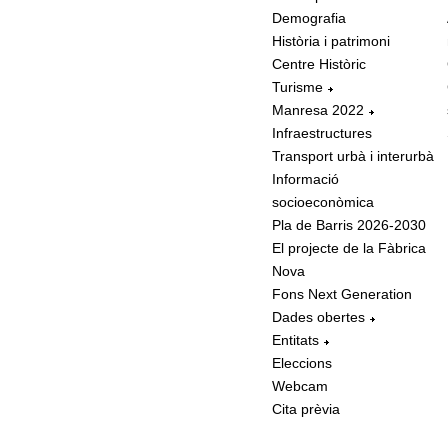
Demografia
Història i patrimoni
Centre Històric
Turisme
Manresa 2022
Infraestructures
Transport urbà i interurbà
Informació
socioeconòmica
Pla de Barris 2026-2030
El projecte de la Fàbrica
Nova
Fons Next Generation
Dades obertes
Entitats
Eleccions
Webcam
Cita prèvia