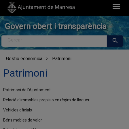
menu
Govern obert i transparència
Cercar
search
Gestió econòmica
Patrimoni
Patrimoni
Patrimoni de l'Ajuntament
Relació d'immobles propis o en règim de lloguer
Vehicles oficials
Béns mobles de valor