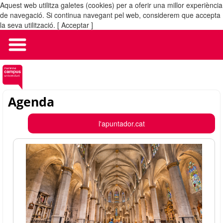
Aquest web utilitza galetes (cookies) per a oferir una millor experiència
MENÚ
de navegació. Si continua navegant pel web, considerem que accepta
la seva utilització.
[ Acceptar ]
Agenda
l'apuntador.cat