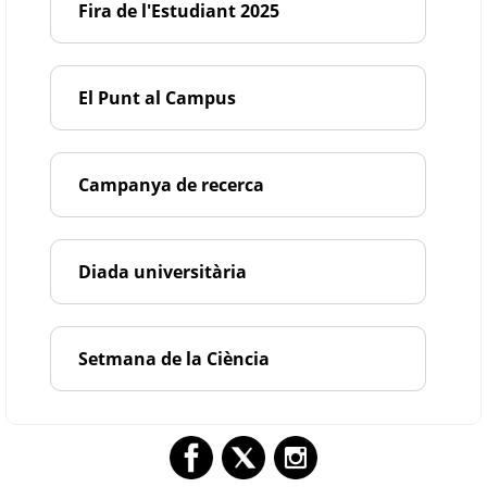
Fira de l'Estudiant 2025
El Punt al Campus
Campanya de recerca
Diada universitària
Setmana de la Ciència