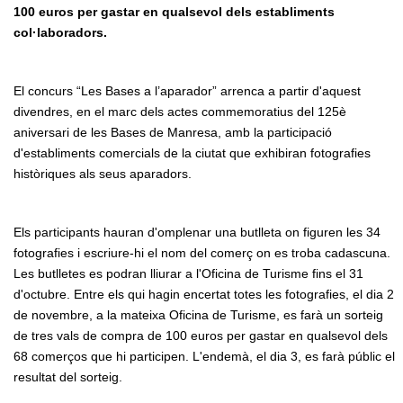
100 euros per gastar en qualsevol dels establiments
col·laboradors.
El concurs “Les Bases a l’aparador” arrenca a partir d'aquest
divendres, en el marc dels actes commemoratius del 125è
aniversari de les Bases de Manresa, amb la participació
d'establiments comercials de la ciutat que exhibiran fotografies
històriques als seus aparadors.
Els participants hauran d'omplenar una butlleta on figuren les 34
fotografies i escriure-hi el nom del comerç on es troba cadascuna.
Les butlletes es podran lliurar a l'Oficina de Turisme fins el 31
d'octubre. Entre els qui hagin encertat totes les fotografies, el dia 2
de novembre, a la mateixa Oficina de Turisme, es farà un sorteig
de tres vals de compra de 100 euros per gastar en qualsevol dels
68 comerços que hi participen. L'endemà, el dia 3, es farà públic el
resultat del sorteig.