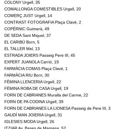
COLONY Urgell, 35
COMALLONGA COMESTIBLES Urgell, 20
COMERÇ JUST Urgell, 14
CONTRAST FOTOGRAFIA Plaça Clavé, 2
COPÈRNIC Guimerà, 49
DE SEDA Sant Miquel, 37
EL CARIBÚ Born, 5
EL TALLER Mel, 13
ESTRADA JOIERS Passeig Pere III, 45
EXPERT JUANOLA Carrió, 19
FARMÀCIA COMAS Plaça Clavé, 1
FARMÀCIA RIU Born, 30
FÈMINA LLENCERIA Urgell, 22
FÈMINA ROBA DE CASA Urgell, 19
FORN DE CABRIANES Muralla del Carme, 22
FORN DE PA CODINA Urgell, 39
FORN DE CABRIANES LA LIONESA Passeig de Pere III, 3
GAUDÍ MAN JOIERIA Urgell, 31
IGLESIES MODA Urgell, 26
ITZIAR Av. Bases de Manresa, 52