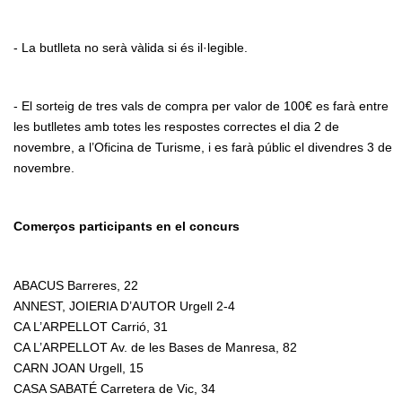
- La butlleta no serà vàlida si és il·legible.
- El sorteig de tres vals de compra per valor de 100€ es farà entre
les butlletes amb totes les respostes correctes el dia 2 de
novembre, a l’Oficina de Turisme, i es farà públic el divendres 3 de
novembre.
Comerços participants en el concurs
ABACUS Barreres, 22
ANNEST, JOIERIA D’AUTOR Urgell 2-4
CA L’ARPELLOT Carrió, 31
CA L’ARPELLOT Av. de les Bases de Manresa, 82
CARN JOAN Urgell, 15
CASA SABATÉ Carretera de Vic, 34