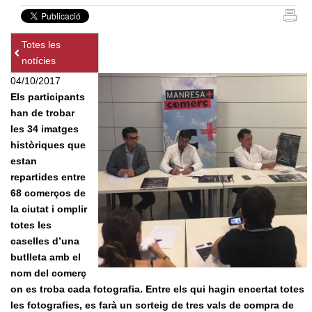
Totes les
notícies
04/10/2017
Els participants
han de trobar
les 34 imatges
històriques que
estan
repartides entre
68 comerços de
la ciutat i omplir
totes les
caselles d’una
butlleta amb el
nom del comerç
on es troba cada fotografia. Entre els qui hagin encertat totes
les fotografies, es farà un sorteig de tres vals de compra de