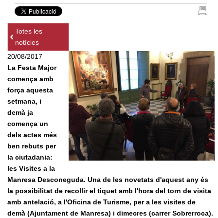
Totes les
notícies
20/08/2017
La Festa Major
comença amb
força aquesta
setmana, i
demà ja
comença un
dels actes més
ben rebuts per
la ciutadania:
les Visites a la
Manresa Desconeguda. Una de les novetats d'aquest any és
la possibilitat de recollir el tiquet amb l'hora del torn de visita
amb antelació, a l'Oficina de Turisme, per a les visites de
demà (Ajuntament de Manresa) i dimecres (carrer Sobrerroca).