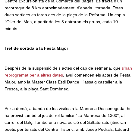
Centre Excursionista de la Comarca del Bages. Es tracta d'un
recorregut de 8 km aproximadament, d'anada i tornada. Totes
dues sortides es faran des de la plaça de la Reforma. Un cop a
l'Oller del Mas, a partir de les 5 entraran els grups, cada 10
minuts.
Tret de sortida a la Festa Major
Després de la suspensió dels actes del cap de setmana, que
s'han
reprogramat per a altres dates
, avui comencen els actes de Festa
Major, amb la Master Class Estil Dance i l'assaig casteller a la
Fresca, a la plaça Sant Domènec.
Per a demà, a banda de les visites a la Manresa Desconeguda, hi
ha previst també el joc de rol familiar "La Manresa de 1300", al
carrer del Balç. També una nova edició del Saltaterrats (itinerari
poètic per terrats del Centre Històric, amb Josep Pedrals, Eduard