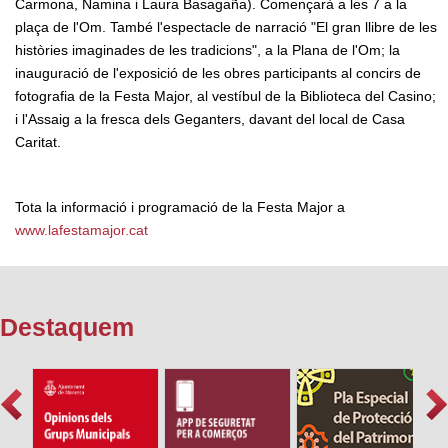
Carmona, Namina i Laura Basagaña). Començarà a les 7 a la
plaça de l'Om. També l'espectacle de narració "El gran llibre de les
històries imaginades de les tradicions", a la Plana de l'Om; la
inauguració de l'exposició de les obres participants al concirs de
fotografia de la Festa Major, al vestíbul de la Biblioteca del Casino;
i l'Assaig a la fresca dels Geganters, davant del local de Casa
Caritat.
Tota la informació i programació de la Festa Major a
www.lafestamajor.cat
Destaquem