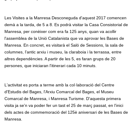
Les Visites a la Manresa Desconeguda d'aquest 2017 comencen
demà a la tarda, de 5 a 8. Es podrà visitar la Casa Consistorial de
Manresa, per conèixer com era fa 125 anys, quan va acollir
l'assemblea de la Unió Catalanista que va aprovar les Bases de
Manresa. En concret, es visitarà el Saló de Sessions, la sala de
columnes, l'antic arxiu i museu, la claraboia i la terrassa, entre
altres dependències. A partir de les 5, es faran grups de 20
persones, que iniciaran l'itinerari cada 10 minuts.
L'activitat es porta a terme amb la col·laboració del Centre
d'Estudis del Bages, l'Arxiu Comarcal del Bages, el Museu
Comarcal de Manresa, i Manresa Turisme. D'aquesta primera
visita ja se'n va poder fer un tast el 25 de març passat, en l'inici
dels actes de commemoració del 125è aniversari de les Bases de
Manresa.