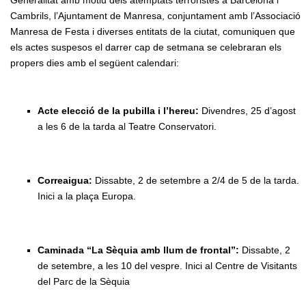
Generalitat amb motiu dels atemptats terroristes a Barcelona i
Cambrils, l’Ajuntament de Manresa, conjuntament amb l’Associació
Manresa de Festa i diverses entitats de la ciutat, comuniquen que
els actes suspesos el darrer cap de setmana se celebraran els
propers dies amb el següent calendari:
Acte elecció de la pubilla i l’hereu:
Divendres, 25 d’agost
a les 6 de la tarda al Teatre Conservatori.
Correaigua:
Dissabte, 2 de setembre a 2/4 de 5 de la tarda.
Inici a la plaça Europa.
Caminada “La Sèquia amb llum de frontal”:
Dissabte, 2
de setembre, a les 10 del vespre. Inici al Centre de Visitants
del Parc de la Sèquia