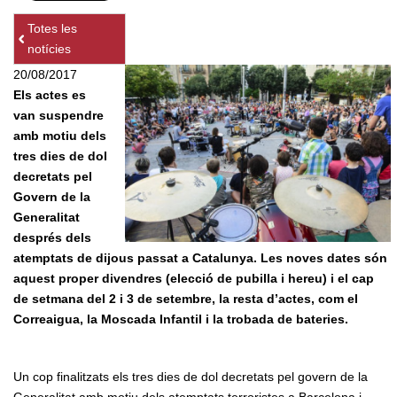
Totes les
notícies
20/08/2017
Els actes es
van suspendre
amb motiu dels
tres dies de dol
decretats pel
Govern de la
Generalitat
després dels
atemptats de dijous passat a Catalunya. Les noves dates són
aquest proper divendres (elecció de pubilla i hereu) i el cap
de setmana del 2 i 3 de setembre, la resta d’actes, com el
Correaigua, la Moscada Infantil i la trobada de bateries.
Un cop finalitzats els tres dies de dol decretats pel govern de la