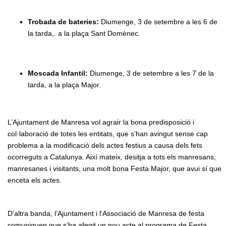
Trobada de bateries:
Diumenge, 3 de setembre a les 6 de
la tarda,. a la plaça Sant Domènec.
Moscada Infantil:
Diumenge, 3 de setembre a les 7 de la
tarda, a la plaça Major.
L’Ajuntament de Manresa vol agrair la bona predisposició i
col·laboració de totes les entitats, que s’han avingut sense cap
problema a la modificació dels actes festius a causa dels fets
ocorreguts a Catalunya. Així mateix, desitja a tots els manresans,
manresanes i visitants, una molt bona Festa Major, que avui sí que
enceta els actes.
D’altra banda, l’Ajuntament i l’Associació de Manresa de festa
comuniquen que s’ha afegit un nou acte al programa de Festa