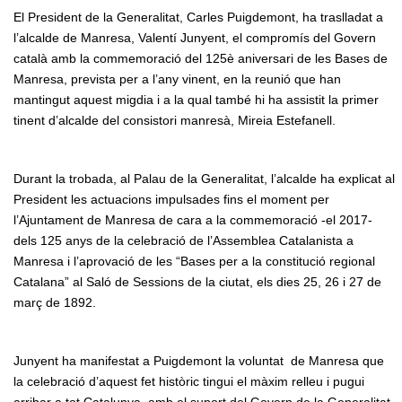
El President de la Generalitat, Carles Puigdemont, ha traslladat a
l’alcalde de Manresa, Valentí Junyent, el compromís del Govern
català amb la commemoració del 125è aniversari de les Bases de
Manresa, prevista per a l’any vinent, en la reunió que han
mantingut aquest migdia i a la qual també hi ha assistit la primer
tinent d’alcalde del consistori manresà, Mireia Estefanell.
Durant la trobada, al Palau de la Generalitat, l’alcalde ha explicat al
President les actuacions impulsades fins el moment per
l’Ajuntament de Manresa de cara a la commemoració -el 2017-
dels 125 anys de la celebració de l’Assemblea Catalanista a
Manresa i l’aprovació de les “Bases per a la constitució regional
Catalana” al Saló de Sessions de la ciutat, els dies 25, 26 i 27 de
març de 1892.
Junyent ha manifestat a Puigdemont la voluntat de Manresa que
la celebració d’aquest fet històric tingui el màxim relleu i pugui