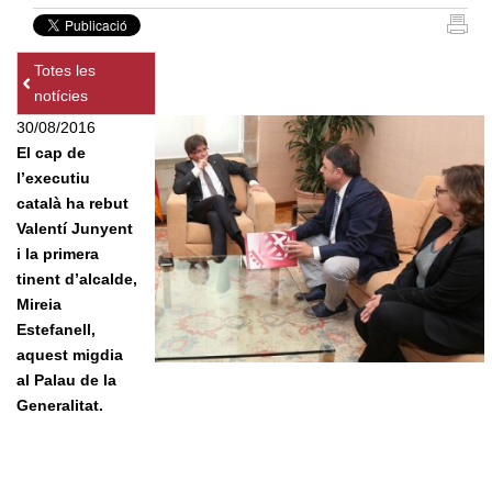
Totes les
notícies
30/08/2016
El cap de
l’executiu
català ha rebut
Valentí Junyent
i la primera
tinent d’alcalde,
Mireia
Estefanell,
aquest migdia
al Palau de la
Generalitat.