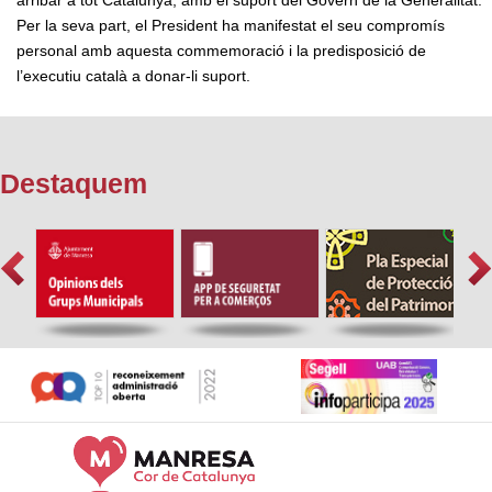
arribar a tot Catalunya, amb el suport del Govern de la Generalitat.
Per la seva part, el President ha manifestat el seu compromís
personal amb aquesta commemoració i la predisposició de
l’executiu català a donar-li suport.
Destaquem