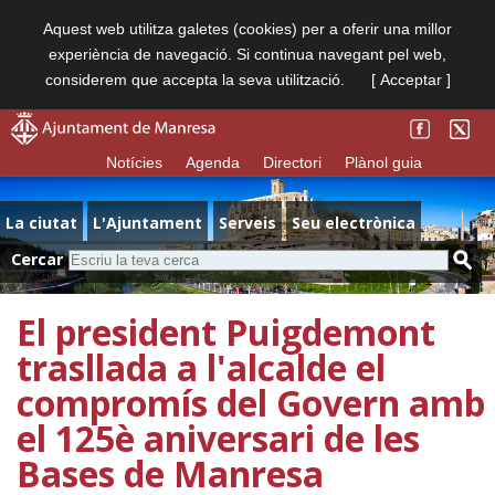
Aquest web utilitza galetes (cookies) per a oferir una millor
experiència de navegació. Si continua navegant pel web,
considerem que accepta la seva utilització.
[ Acceptar ]
Notícies
Agenda
Directori
Plànol guia
La ciutat
L'Ajuntament
Serveis
Seu electrònica
Cercar
El president Puigdemont
trasllada a l'alcalde el
compromís del Govern amb
el 125è aniversari de les
Bases de Manresa