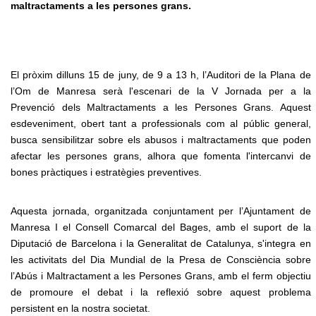
maltractaments a les persones grans.
El pròxim dilluns 15 de juny, de 9 a 13 h, l’Auditori de la Plana de
l’Om de Manresa serà l'escenari de la V Jornada per a la
Prevenció dels Maltractaments a les Persones Grans. Aquest
esdeveniment, obert tant a professionals com al públic general,
busca sensibilitzar sobre els abusos i maltractaments que poden
afectar les persones grans, alhora que fomenta l'intercanvi de
bones pràctiques i estratègies preventives.
Aquesta jornada, organitzada conjuntament per l’Ajuntament de
Manresa I el Consell Comarcal del Bages, amb el suport de la
Diputació de Barcelona i la Generalitat de Catalunya, s'integra en
les activitats del Dia Mundial de la Presa de Consciència sobre
l’Abús i Maltractament a les Persones Grans, amb el ferm objectiu
de promoure el debat i la reflexió sobre aquest problema
persistent en la nostra societat.