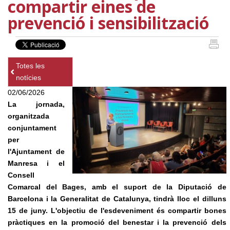
compartir eines de
prevenció i sensibilització
Totes les
notícies
02/06/2026
La jornada,
organitzada
conjuntament
per
l'Ajuntament de
Manresa i el
Consell
Comarcal del Bages, amb el suport de la Diputació de
Barcelona i la Generalitat de Catalunya, tindrà lloc el dilluns
15 de juny. L'objectiu de l'esdeveniment és compartir bones
pràctiques en la promoció del benestar i la prevenció dels