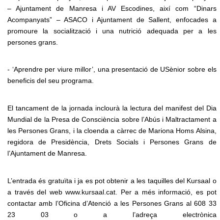
– Ajuntament de Manresa i AV Escodines, així com “Dinars
Acompanyats” – ASACO i Ajuntament de Sallent, enfocades a
promoure la socialització i una nutrició adequada per a les
persones grans.
- ‘Aprendre per viure millor’, una presentació de USènior sobre els
beneficis del seu programa.
El tancament de la jornada inclourà la lectura del manifest del Dia
Mundial de la Presa de Consciència sobre l’Abús i Maltractament a
les Persones Grans, i la cloenda a càrrec de Mariona Homs Alsina,
regidora de Presidència, Drets Socials i Persones Grans de
l’Ajuntament de Manresa.
L’entrada és gratuïta i ja es pot obtenir a les taquilles del Kursaal o
a través del web www.kursaal.cat. Per a més informació, es pot
contactar amb l’Oficina d’Atenció a les Persones Grans al 608 33
23 03 o a l’adreça electrònica