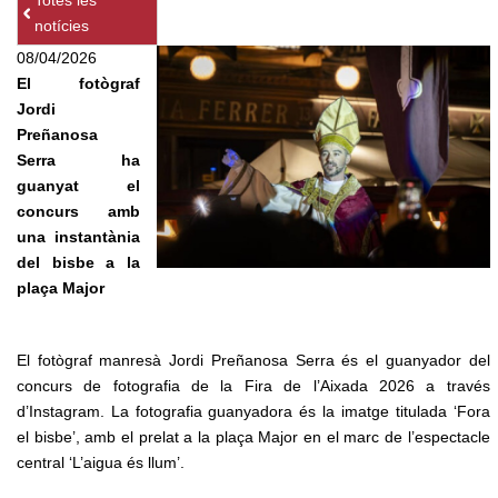
Totes les
notícies
08/04/2026
El fotògraf
Jordi
Preñanosa
Serra ha
guanyat el
concurs amb
una instantània
del bisbe a la
plaça Major
El fotògraf manresà Jordi Preñanosa Serra és el guanyador del
concurs de fotografia de la Fira de l’Aixada 2026 a través
d’Instagram. La fotografia guanyadora és la imatge titulada ‘Fora
el bisbe’, amb el prelat a la plaça Major en el marc de l’espectacle
central ‘L’aigua és llum’.