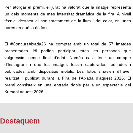
Per atorgar el premi, el jurat ha valorat que la imatge representa
un dels moments de més intensitat dramàtica de la fira. A nivell
tècnic, destaca el bon tractament de la llum i del color, en unes
hores en què ja és fosc.
El #ConcursAixada26 ha comptat amb un total de 57 imatges
presentades. Hi podien participar totes les persones que
volguessin, sense límit d’edat. Només calia tenir un compte
d’Instagram i que les imatges fossin capturades, editades i
publicades amb dispositius mòbils. Les fotos s’havien d’haver
realitzat i publicat durant la Fira de l’Aixada d’aquest 2026. El
premi consisteix en una entrada doble per a un espectacle del
Kursaal aquest 2026.
Destaquem