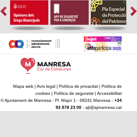
Mapa web
|
Avís legal
|
Política de privacitat
|
Política de
cookies
|
Política de seguretat
|
Accessibilitat
© Ajuntament de Manresa - Pl. Major 1 - 08241 Manresa -
+34
93 878 23 00
- ajt@ajmanresa.cat