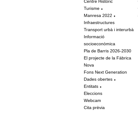
Centre Històric
Turisme
Manresa 2022
Infraestructures
Transport urbà i interurbà
Informació
socioeconòmica
Pla de Barris 2026-2030
El projecte de la Fàbrica
Nova
Fons Next Generation
Dades obertes
Entitats
Eleccions
Webcam
Cita prèvia