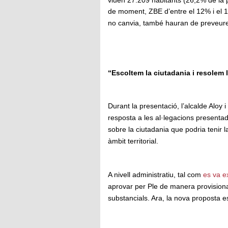
de moment, ZBE d’entre el 12% i el 1
no canvia, també hauran de preveure 
“Escoltem la ciutadania i resolem 
Durant la presentació, l’alcalde Aloy 
resposta a les al·legacions presentad
sobre la ciutadania que podria tenir 
àmbit territorial.
A nivell administratiu, tal com
es va e
aprovar per Ple de manera provisional
substancials. Ara, la nova proposta e