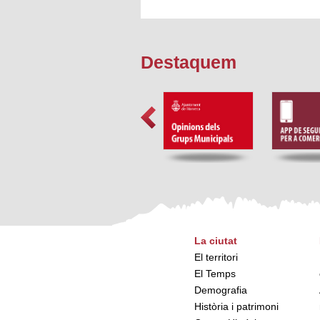
Destaquem
La ciutat
El territori
El Temps
Demografia
Història i patrimoni