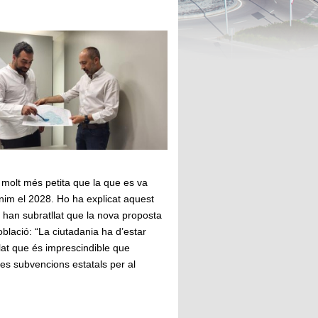
molt més petita que la que es va
nim el 2028. Ho ha explicat aquest
e han subratllat que la nova proposta
oblació: “La ciutadania ha d’estar
llat que és imprescindible que
les subvencions estatals per al