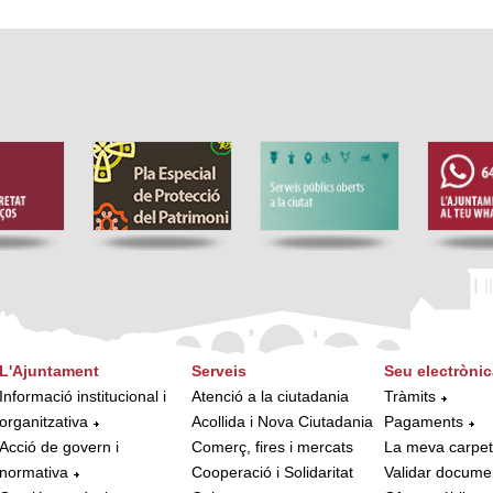
L'Ajuntament
Serveis
Seu electrònic
Informació institucional i
Atenció a la ciutadania
Tràmits
organitzativa
Acollida i Nova Ciutadania
Pagaments
Acció de govern i
Comerç, fires i mercats
La meva carpe
normativa
Cooperació i Solidaritat
Validar docume