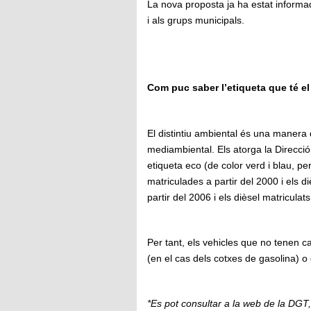
La nova proposta ja ha estat informada
i als grups municipals.
Com puc saber l’etiqueta que té e
El distintiu ambiental és una manera d
mediambiental. Els atorga la Direcció 
etiqueta eco (de color verd i blau, pe
matriculades a partir del 2000 i els d
partir del 2006 i els dièsel matriculat
Per tant, els vehicles que no tenen 
(en el cas dels cotxes de gasolina) o
*Es pot consultar a la web de la DGT