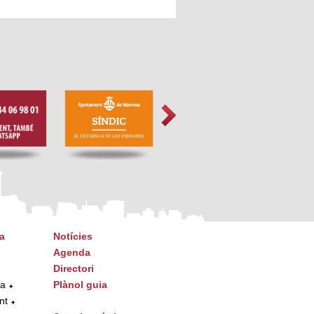
a
Notícies
Agenda
Directori
ta
Plànol guia
nt