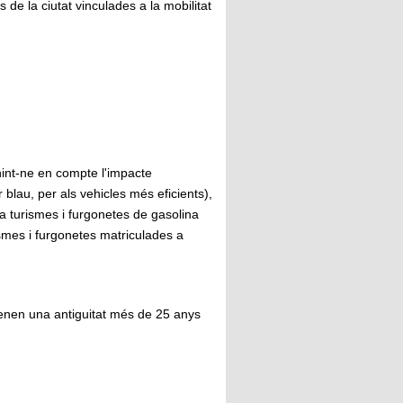
 de la ciutat vinculades a la mobilitat
enint-ne en compte l'impacte
 blau, per als vehicles més eficients),
r a turismes i furgonetes de gasolina
rismes i furgonetes matriculades a
tenen una antiguitat més de 25 anys