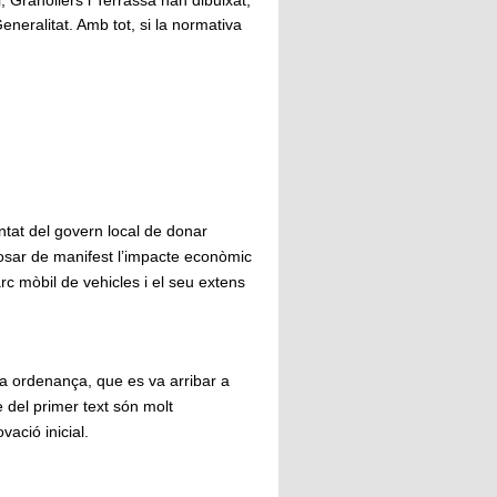
eralitat. Amb tot, si la normativa
untat del govern local de donar
 posar de manifest l’impacte econòmic
rc mòbil de vehicles i el seu extens
era ordenança, que es va arribar a
 del primer text són molt
ació inicial.