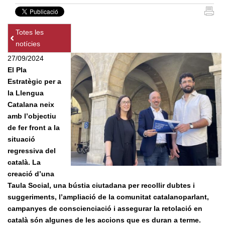
Totes les
notícies
27/09/2024
El Pla
Estratègic per a
la Llengua
Catalana neix
amb l’objectiu
de fer front a la
situació
regressiva del
català. La
creació d’una
Taula Social, una bústia ciutadana per recollir dubtes i
suggeriments, l’ampliació de la comunitat catalanoparlant,
campanyes de conscienciació i assegurar la retolació en
català són algunes de les accions que es duran a terme.