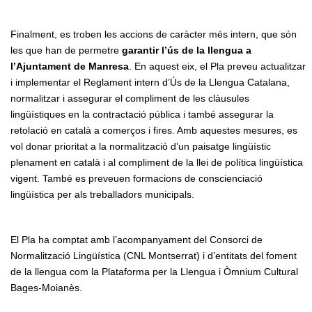
Finalment, es troben les accions de caràcter més intern, que són
les que han de permetre
garantir l’ús de la llengua a
l’Ajuntament de Manresa
. En aquest eix, el Pla preveu actualitzar
i implementar el Reglament intern d’Ús de la Llengua Catalana,
normalitzar i assegurar el compliment de les clàusules
lingüístiques en la contractació pública i també assegurar la
retolació en català a comerços i fires. Amb aquestes mesures, es
vol donar prioritat a la normalització d’un paisatge lingüístic
plenament en català i al compliment de la llei de política lingüística
vigent. També es preveuen formacions de conscienciació
lingüística per als treballadors municipals.
El Pla ha comptat amb l’acompanyament del Consorci de
Normalització Lingüística (CNL Montserrat) i d’entitats del foment
de la llengua com la Plataforma per la Llengua i Òmnium Cultural
Bages-Moianès.