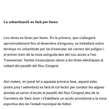
La urbanització es farà per fases
Les obres es faran per fases. En la primera, que s’allargarà
aproximadament fins al desembre d’enguany, es treballarà sobre
terrenys no urbanitzats per tal d’executar els carrers del polígon i
el primer tram de la nova avinguda des del nou accés a l’eix
Transversal. També s’executaran obres a les línies elèctriques al
voltant del pavelló del Nou Congost.
Així mateix, en paral·lel a aquesta primera fase, aquest estiu
(entre juny i setembre) es farà el col·lector per conduir les aigües
pluvials al carrer d’accés al pavelló del Nou Congost des de la
Carretera de Sant Joan i s’habilitarà un accés provisional a la zona
esportiva des de l’estadi municipal de futbol.