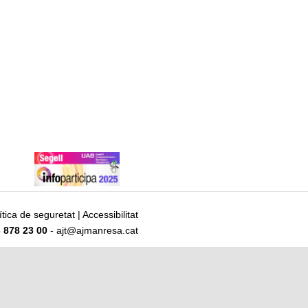
ítica de seguretat
|
Accessibilitat
 878 23 00
- ajt@ajmanresa.cat