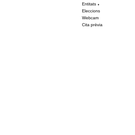
Entitats
Eleccions
Webcam
Cita prèvia