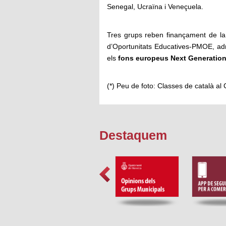
Senegal, Ucraïna i Veneçuela.
Tres grups reben finançament de la 
d’Oportunitats Educatives-PMOE, adre
els
fons europeus Next Generatio
(*) Peu de foto: Classes de català al
Destaquem