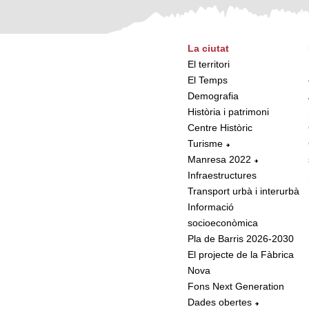
La ciutat
El territori
El Temps
Demografia
Història i patrimoni
Centre Històric
Turisme
Manresa 2022
Infraestructures
Transport urbà i interurbà
Informació
socioeconòmica
Pla de Barris 2026-2030
El projecte de la Fàbrica
Nova
Fons Next Generation
Dades obertes