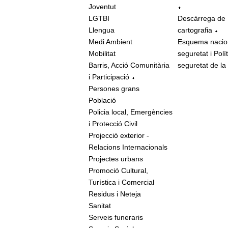
Joventut
LGTBI
Descàrrega de
Llengua
cartografia
Medi Ambient
Esquema nacio
Mobilitat
seguretat i Polí
Barris, Acció Comunitària
seguretat de la
i Participació
Persones grans
Població
Policia local, Emergències
i Protecció Civil
Projecció exterior -
Relacions Internacionals
Projectes urbans
Promoció Cultural,
Turística i Comercial
Residus i Neteja
Sanitat
Serveis funeraris