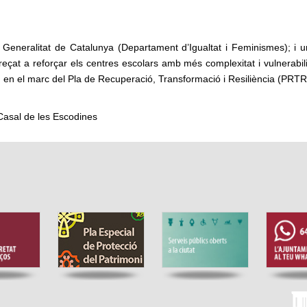
Generalitat de Catalunya (Departament d’Igualtat i Feminismes); i un 
çat a reforçar els centres escolars amb més complexitat i vulnerabil
n
en el marc del Pla de Recuperació, Transformació i Resiliència (PRTR
 Casal de les Escodines