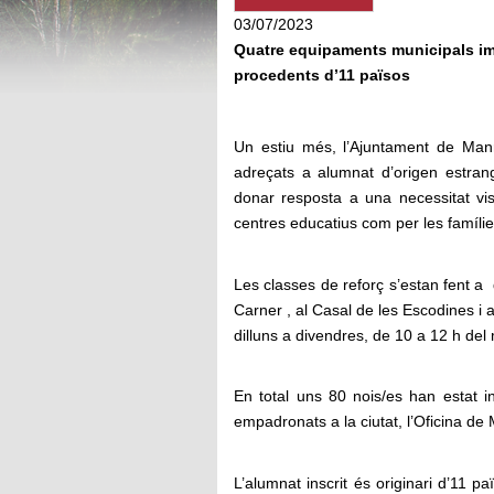
03/07/2023
Quatre equipaments municipals im
procedents d’11 països
Un estiu més, l’Ajuntament de Man
adreçats a alumnat d’origen estran
donar resposta a una necessitat vis
centres educatius com per les famílie
Les classes de reforç s’estan fent a 
Carner , al Casal de les Escodines i 
dilluns a divendres, de 10 a 12 h del 
En total uns 80 nois/es han estat i
empadronats a la ciutat, l’Oficina de 
L’alumnat inscrit és originari d’11