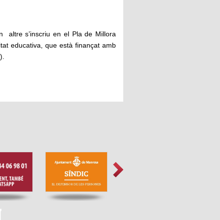
altre s’inscriu en el Pla de Millora
itat educativa, que està finançat amb
).