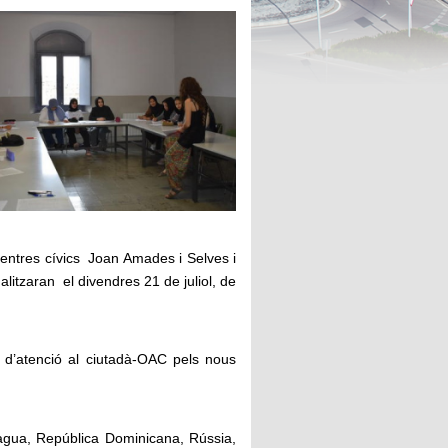
 centres cívics Joan Amades i Selves i
litzaran el divendres 21 de juliol, de
a d’atenció al ciutadà-OAC pels nous
ragua, República Dominicana, Rússia,