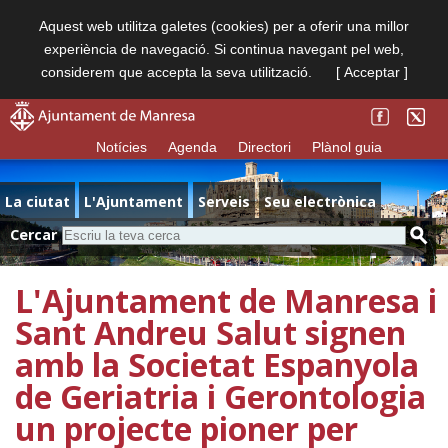
Aquest web utilitza galetes (cookies) per a oferir una millor
experiència de navegació. Si continua navegant pel web,
considerem que accepta la seva utilització.
[ Acceptar ]
Notícies
Agenda
Directori
Plànol guia
La ciutat
L'Ajuntament
Serveis
Seu electrònica
Cercar
L'Ajuntament de Manresa i
Sant Andreu Salut signen
amb la Societat Espanyola
de Geriatria i Gerontologia
un projecte pioner per