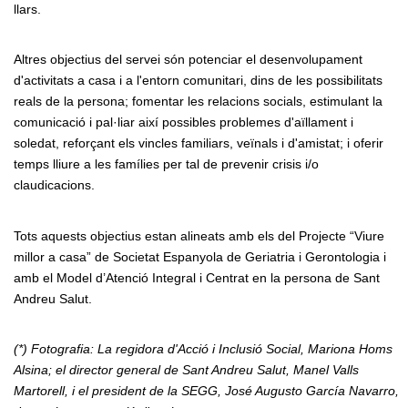
llars.
Altres objectius del servei són potenciar el desenvolupament
d'activitats a casa i a l'entorn comunitari, dins de les possibilitats
reals de la persona; fomentar les relacions socials, estimulant la
comunicació i pal·liar així possibles problemes d'aïllament i
soledat, reforçant els vincles familiars, veïnals i d'amistat; i oferir
temps lliure a les famílies per tal de prevenir crisis i/o
claudicacions.
Tots aquests objectius estan alineats amb els del Projecte “Viure
millor a casa” de Societat Espanyola de Geriatria i Gerontologia i
amb el Model d’Atenció Integral i Centrat en la persona de Sant
Andreu Salut.
(*) Fotografia: La regidora d'Acció i Inclusió Social, Mariona Homs
Alsina; el director general de Sant Andreu Salut, Manel Valls
Martorell, i el president de la SEGG, José Augusto García Navarro,