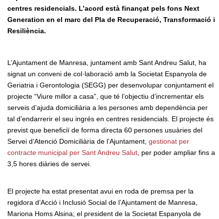
centres residencials. L’acord està finançat pels fons Next
Generation en el marc del Pla de Recuperació, Transformació i
Resiliència.
L’Ajuntament de Manresa, juntament amb Sant Andreu Salut, ha
signat un conveni de col·laboració amb la Societat Espanyola de
Geriatria i Gerontologia (SEGG) per desenvolupar conjuntament el
projecte “Viure millor a casa”, que té l’objectiu d’incrementar els
serveis d’ajuda domiciliària a les persones amb dependència per
tal d’endarrerir el seu ingrés en centres residencials. El projecte és
previst que beneficiï de forma directa 60 persones usuàries del
Servei d’Atenció Domiciliària de l’Ajuntament,
gestionat per
contracte municipal per Sant Andreu Salut
, per poder ampliar fins a
3,5 hores diàries de servei.
El projecte ha estat presentat avui en roda de premsa per la
regidora d’Acció i Inclusió Social de l’Ajuntament de Manresa,
Mariona Homs Alsina; el president de la Societat Espanyola de