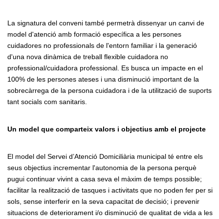
La signatura del conveni també permetrà dissenyar un canvi de
model d'atenció amb formació específica a les persones
cuidadores no professionals de l'entorn familiar i la generació
d'una nova dinàmica de treball flexible cuidadora no
professional/cuidadora professional. Es busca un impacte en el
100% de les persones ateses i una disminució important de la
sobrecàrrega de la persona cuidadora i de la utilització de suports
tant socials com sanitaris.
Un model que comparteix valors i objectius amb el projecte
El model del Servei d’Atenció Domiciliària municipal té entre els
seus objectius incrementar l'autonomia de la persona perquè
pugui continuar vivint a casa seva el màxim de temps possible;
facilitar la realització de tasques i activitats que no poden fer per si
sols, sense interferir en la seva capacitat de decisió; i prevenir
situacions de deteriorament i/o disminució de qualitat de vida a les