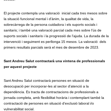
El projecte contempla una valoració inicial cada tres mesos sobre
la situació funcional mental i d'ànim, la qualitat de vida, la
sobrecàrrega de la persona cuidadora i els suports socials i
sanitaris; i també una valoració parcial cada mes sobre l'ús de
suports socials i sanitaris i la progressió de l'ajuda. La durada de la
intervenció i seguiment es perllonga 15 mesos. La valoració dels
primers resultats parcials serà el mes de desembre de 2023.
Sant Andreu Salut contractarà una vintena de professionals
per aquest projecte
Sant Andreu Salut contractarà persones en situació de
desocupació per incorporar-les al sector d'atenció a la
dependència. Es tracta de contractacions de professionals a
jornada completa, amb flexibilitat horària i contemplant també la
contractació de persones en situació d'exclusió laboral i/o
vulnerabilitat social.