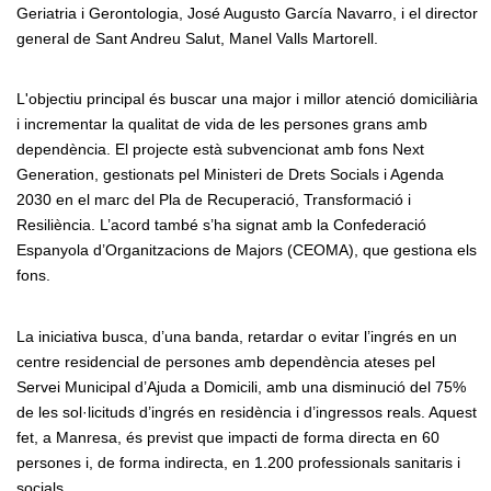
Geriatria i Gerontologia, José Augusto García Navarro, i el director
general de Sant Andreu Salut, Manel Valls Martorell.
L'objectiu principal és buscar una major i millor atenció domiciliària
i incrementar la qualitat de vida de les persones grans amb
dependència. El projecte està subvencionat amb fons Next
Generation, gestionats pel Ministeri de Drets Socials i Agenda
2030 en el marc del Pla de Recuperació, Transformació i
Resiliència. L’acord també s’ha signat amb la Confederació
Espanyola d’Organitzacions de Majors (CEOMA), que gestiona els
fons.
La iniciativa busca, d’una banda, retardar o evitar l’ingrés en un
centre residencial de persones amb dependència ateses pel
Servei Municipal d’Ajuda a Domicili, amb una disminució del 75%
de les sol·licituds d’ingrés en residència i d’ingressos reals. Aquest
fet, a Manresa, és previst que impacti de forma directa en 60
persones i, de forma indirecta, en 1.200 professionals sanitaris i
socials.