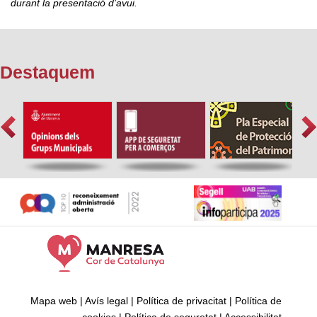
durant la presentació d'avui.
Destaquem
Mapa web
|
Avís legal
|
Política de privacitat
|
Política de
cookies
|
Política de seguretat
|
Accessibilitat