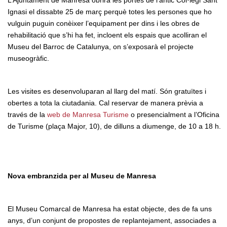
Ignasi el dissabte 25 de març perquè totes les persones que ho
vulguin puguin conèixer l’equipament per dins i les obres de
rehabilitació que s’hi ha fet, incloent els espais que acolliran el
Museu del Barroc de Catalunya, on s’exposarà el projecte
museogràfic.
Les visites es desenvoluparan al llarg del matí. Són gratuïtes i
obertes a tota la ciutadania. Cal reservar de manera prèvia a
través de la
web de Manresa Turisme
o presencialment a l’Oficina
de Turisme (plaça Major, 10), de dilluns a diumenge, de 10 a 18 h.
Nova embranzida per al Museu de Manresa
El Museu Comarcal de Manresa ha estat objecte, des de fa uns
anys, d’un conjunt de propostes de replantejament, associades a