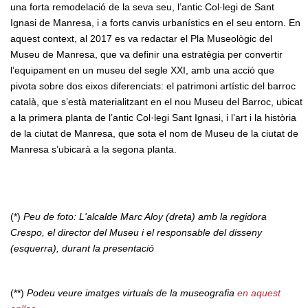
una forta remodelació de la seva seu, l’antic Col·legi de Sant
Ignasi de Manresa, i a forts canvis urbanístics en el seu entorn. En
aquest context, al 2017 es va redactar el Pla Museològic del
Museu de Manresa, que va definir una estratègia per convertir
l’equipament en un museu del segle XXI, amb una acció que
pivota sobre dos eixos diferenciats: el patrimoni artístic del barroc
català, que s’està materialitzant en el nou Museu del Barroc, ubicat
a la primera planta de l’antic Col·legi Sant Ignasi, i l’art i la història
de la ciutat de Manresa, que sota el nom de Museu de la ciutat de
Manresa s’ubicarà a la segona planta.
(*)
Peu de foto: L'alcalde Marc Aloy (dreta) amb la regidora
Crespo, el director del Museu i el responsable del disseny
(esquerra), durant la presentació
(**)
Podeu veure imatges virtuals de la museografia
en aquest