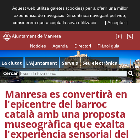
Aquest web utilitza galetes (cookies) per a oferir una millor
experiència de navegació. Si continua navegant pel web,
considerem que accepta la seva utilització.
[ Acceptar ]
Notícies
Agenda
Directori
Plànol guia
La ciutat
L'Ajuntament
Serveis
Seu electrònica
Cercar
Manresa es convertirà en
l'epicentre del barroc
català amb una proposta
museogràfica que exalta
l'experiència sensorial del