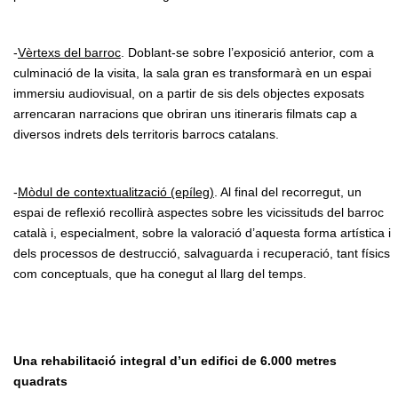
-
Vèrtexs del barroc
. Doblant-se sobre l’exposició anterior, com a
culminació de la visita, la sala gran es transformarà en un espai
immersiu audiovisual, on a partir de sis dels objectes exposats
arrencaran narracions que obriran uns itineraris filmats cap a
diversos indrets dels territoris barrocs catalans.
-
Mòdul de contextualització (epíleg)
. Al final del recorregut, un
espai de reflexió recollirà aspectes sobre les vicissituds del barroc
català i, especialment, sobre la valoració d’aquesta forma artística i
dels processos de destrucció, salvaguarda i recuperació, tant físics
com conceptuals, que ha conegut al llarg del temps.
Una rehabilitació integral d’un edifici de 6.000 metres
quadrats