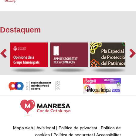
enllaç
Destaquem
Mapa web
|
Avís legal
|
Política de privacitat
|
Política de
cookies
|
Política de seguretat
|
Accessibilitat