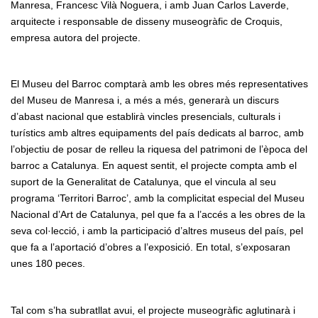
Manresa, Francesc Vilà Noguera, i amb Juan Carlos Laverde,
arquitecte i responsable de disseny museogràfic de Croquis,
empresa autora del projecte.
El Museu del Barroc comptarà amb les obres més representatives
del Museu de Manresa i, a més a més, generarà un discurs
d’abast nacional que establirà vincles presencials, culturals i
turístics amb altres equipaments del país dedicats al barroc, amb
l’objectiu de posar de relleu la riquesa del patrimoni de l’època del
barroc a Catalunya. En aquest sentit, el projecte compta amb el
suport de la Generalitat de Catalunya, que el vincula al seu
programa ‘Territori Barroc’, amb la complicitat especial del Museu
Nacional d’Art de Catalunya, pel que fa a l’accés a les obres de la
seva col·lecció, i amb la participació d’altres museus del país, pel
que fa a l’aportació d’obres a l’exposició. En total, s’exposaran
unes 180 peces.
Tal com s’ha subratllat avui, el projecte museogràfic aglutinarà i