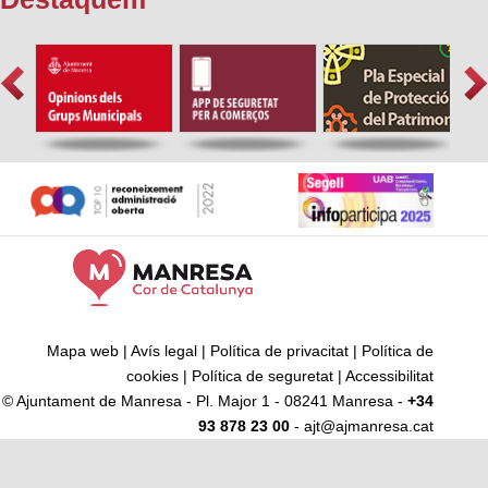
Mapa web
|
Avís legal
|
Política de privacitat
|
Política de
cookies
|
Política de seguretat
|
Accessibilitat
© Ajuntament de Manresa - Pl. Major 1 - 08241 Manresa -
+34
93 878 23 00
- ajt@ajmanresa.cat