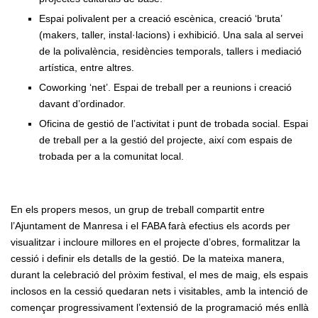
Espai polivalent per a creació escènica, creació ‘bruta’
(makers, taller, instal·lacions) i exhibició. Una sala al servei
de la polivalència, residències temporals, tallers i mediació
artística, entre altres.
Coworking ‘net’. Espai de treball per a reunions i creació
davant d’ordinador.
Oficina de gestió de l’activitat i punt de trobada social. Espai
de treball per a la gestió del projecte, així com espais de
trobada per a la comunitat local.
En els propers mesos, un grup de treball compartit entre
l’Ajuntament de Manresa i el FABA farà efectius els acords per
visualitzar i incloure millores en el projecte d’obres, formalitzar la
cessió i definir els detalls de la gestió. De la mateixa manera,
durant la celebració del pròxim festival, el mes de maig, els espais
inclosos en la cessió quedaran nets i visitables, amb la intenció de
començar progressivament l’extensió de la programació més enllà