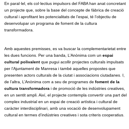
En paral·lel, els col·lectius impulsors del FABA han anat concretant
un projecte que, sobre la base del concepte de fàbrica de creació
cultural i aprofitant les potencialitats de l’espai, té l’objectiu de
desenvolupar un programa de foment de la cultura
transformadora.
Amb aquestes premisses, es va buscar la complementarietat entre
les dues funcions. Per una banda, L’Anònima com un
espai
cultural polivalent
que pugui acollir projectes culturals impulsats
per l’Ajuntament de Manresa i també aquelles propostes que
presenten actors culturals de la ciutat i associacions ciutadanes. I,
de l’altra, L’Anònima com a seu de programes de
foment de la
cultura transformadora
i de promoció de les indústries creatives,
en un sentit ampli. Així, el projecte contempla convertir una part del
complex industrial en un espai de creació artística i cultural de
caràcter interdisciplinari, amb una vocació de desenvolupament
cultural en termes d’indústries creatives i sota criteris cooperatius.