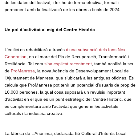
de les dates del festival, i fer-ho de forma efectiva, formal i
permanent amb la finalització de les obres a finals de 2024.
Un pol d’activitat al mig del Centre Històric
L’edifici es rehabilitarà a través
d’una subvenció dels fons Next
Generation
, en el marc del Pla de Recuperació, Transformació i
Resiliència. Tal com
s’ha explicat recentment
, també acollirà la seu
de
ProManresa
, la nova Agència de Desenvolupament Local de
l’Ajuntament de Manresa, que s’ubicarà a les antigues oficines. Es
calcula que ProManresa pot tenir un potencial d’usuaris de prop de
10.000 persones, la qual cosa suposarà un revulsiu important
d’activitat en el que és un punt estratègic del Centre Històric, que
es complementarà amb l’activitat que generin les activitats
culturals i la indústria creativa.
La fàbrica de L’Anònima, declarada Bé Cultural d’Interès Local