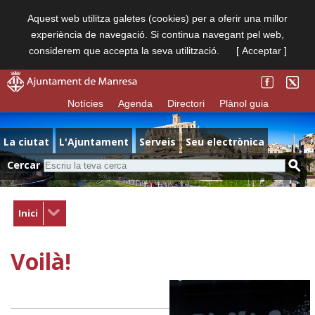
Aquest web utilitza galetes (cookies) per a oferir una millor
experiència de navegació. Si continua navegant pel web,
considerem que accepta la seva utilització.
[ Acceptar ]
Notícies
Agenda
Directori
Plànol guia
La ciutat
L'Ajuntament
Serveis
Seu electrònica
Cercar
Inici
Voilà!