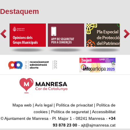
Destaquem
Mapa web
|
Avís legal
|
Política de privacitat
|
Política de
cookies
|
Política de seguretat
|
Accessibilitat
© Ajuntament de Manresa - Pl. Major 1 - 08241 Manresa -
+34
93 878 23 00
- ajt@ajmanresa.cat