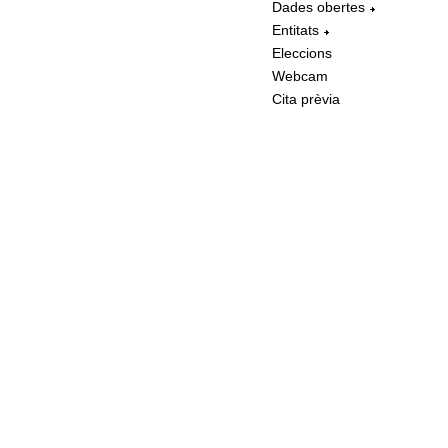
Dades obertes
Entitats
Eleccions
Webcam
Cita prèvia