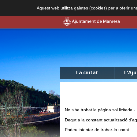
Aquest web utilitza galetes (cookies) per a oferir u
La ciutat
L'Aj
No s'ha trobat la pàgina sol.licitada -
Degut a la constant actualització d'aqu
Podeu intentar de trobar-la usant: