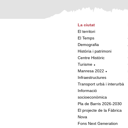
La ciutat
El territori
El Temps
Demografia
Història i patrimoni
Centre Històric
Turisme
Manresa 2022
Infraestructures
Transport urbà i interurbà
Informació
socioeconòmica
Pla de Barris 2026-2030
El projecte de la Fàbrica
Nova
Fons Next Generation