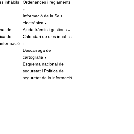
es inhàbils
Ordenances i reglaments
Informació de la Seu
electrònica
nal de
Ajuda tràmits i gestions
tica de
Calendari de dies inhàbils
 informació
Descàrrega de
cartografia
Esquema nacional de
seguretat i Política de
seguretat de la informació