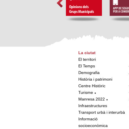
La ciutat
El territori
El Temps
Demografia
Història i patrimoni
Centre Històric
Turisme
Manresa 2022
Infraestructures
Transport urbà i interurbà
Informació
socioeconòmica