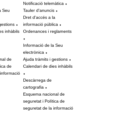
Notificació telemàtica
a Seu
Tauler d'anuncis
Dret d'accés a la
gestions
informació pública
es inhàbils
Ordenances i reglaments
Informació de la Seu
electrònica
nal de
Ajuda tràmits i gestions
tica de
Calendari de dies inhàbils
 informació
Descàrrega de
cartografia
Esquema nacional de
seguretat i Política de
seguretat de la informació