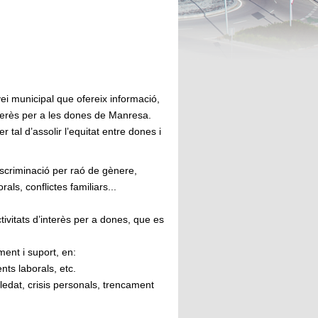
ei municipal que ofereix informació,
terès per a les dones de Manresa.
tal d’assolir l’equitat entre dones i
iscriminació per raó de gènere,
ls, conflictes familiars...
ivitats d’interès per a dones, que es
ent i suport, en:
ts laborals, etc.
t, crisis personals, trencament