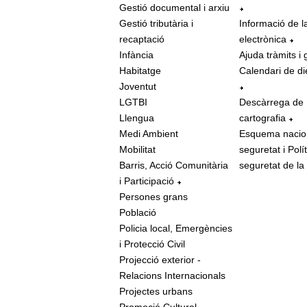
Gestió documental i arxiu
Gestió tributària i
Informació de l
recaptació
electrònica
Infància
Ajuda tràmits i 
Habitatge
Calendari de di
Joventut
LGTBI
Descàrrega de
Llengua
cartografia
Medi Ambient
Esquema nacio
Mobilitat
seguretat i Polí
Barris, Acció Comunitària
seguretat de la
i Participació
Persones grans
Població
Policia local, Emergències
i Protecció Civil
Projecció exterior -
Relacions Internacionals
Projectes urbans