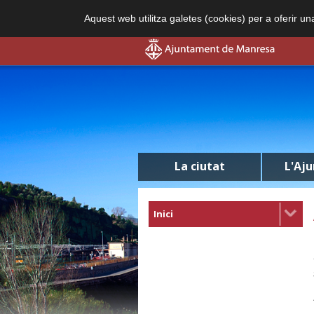
Aquest web utilitza galetes (cookies) per a oferir u
La ciutat
L'Aj
Inici