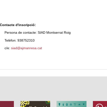
Contacte d'inscripció:
Persona de contacte: SIAD Montserrat Roig
Telèfon: 938752310
c/e:
siad@ajmanresa.cat