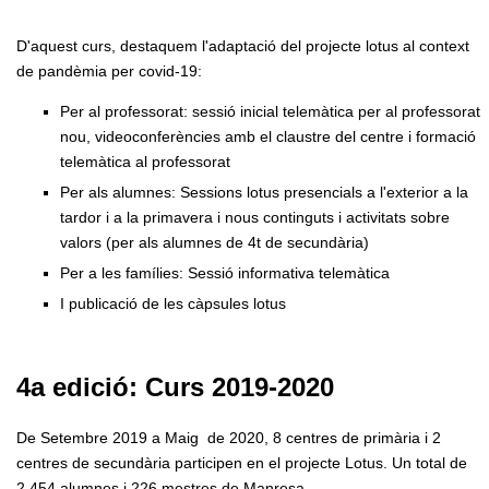
D'aquest curs, destaquem l'adaptació del projecte lotus al context
de pandèmia per covid-19:
Per al professorat: sessió inicial telemàtica per al professorat
nou, videoconferències amb el claustre del centre i formació
telemàtica al professorat
Per als alumnes: Sessions lotus presencials a l'exterior a la
tardor i a la primavera i nous continguts i activitats sobre
valors (per als alumnes de 4t de secundària)
Per a les famílies: Sessió informativa telemàtica
I publicació de les càpsules lotus
4a edició: Curs 2019-2020
De Setembre 2019 a Maig de 2020, 8 centres de primària i 2
centres de secundària participen en el projecte Lotus. Un total de
2.454 alumnes i 226 mestres de Manresa.