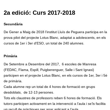
2a edició: Curs 2017-2018
Secundària
De Gener a Maig de 2018 l'institut Lluís de Peguera participa en la
prova pilot del projecte Lotus Blanc, adaptat a adolescents, en els
cursos de 1er i 3er d'ESO, un total de 240 alumnes.
Primària
De Setembre a Desembre del 2017, 6 escoles de Manresa
(FEDAC, Flama, Espill, Puigberenguer, Salle i Sant Ignasi)
participen en el projecte Lotus Blanc, en els cursos de 1er, 3er i 5è
de primària.
Cada alumne rep un total de 4 hores de formació en grups
desdoblats, de 12-13 persones.
Tots els claustres de professors reben 6 hores de formació. Els
tutors participen activament en la intervenció a l’aula i se’ls facilita
un recull de pràctiques per anar aplicant a l’aula.