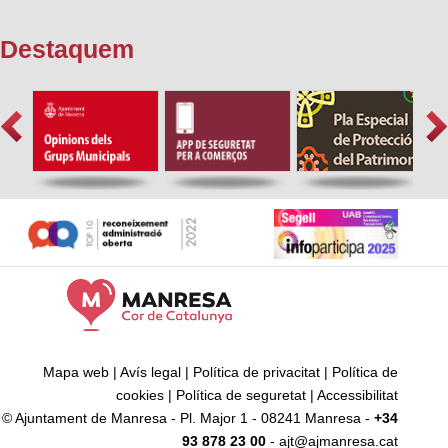
Destaquem
Mapa web
|
Avís legal
|
Política de privacitat
|
Política de
cookies
|
Política de seguretat
|
Accessibilitat
© Ajuntament de Manresa - Pl. Major 1 - 08241 Manresa -
+34
93 878 23 00
- ajt@ajmanresa.cat