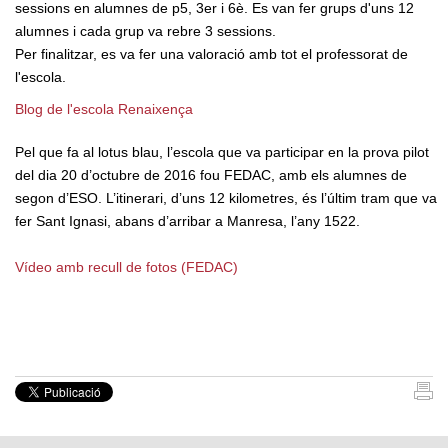
sessions en alumnes de p5, 3er i 6è. Es van fer grups d'uns 12
alumnes i cada grup va rebre 3 sessions.
Per finalitzar, es va fer una valoració amb tot el professorat de
l'escola.
Blog de l'escola Renaixença
Pel que fa al lotus blau, l’escola que va participar en la prova pilot
del dia 20 d’octubre de 2016 fou FEDAC, amb els alumnes de
segon d’ESO. L’itinerari, d’uns 12 kilometres, és l’últim tram que va
fer Sant Ignasi, abans d’arribar a Manresa, l’any 1522.
Vídeo amb recull de fotos (FEDAC)