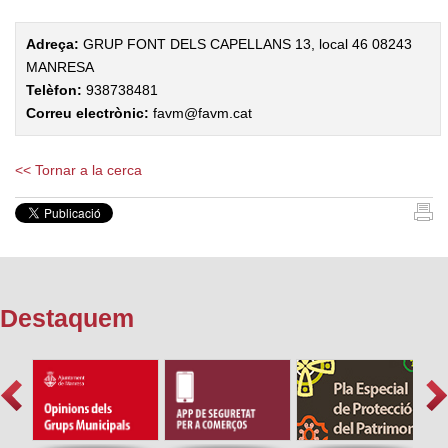
Adreça:
GRUP FONT DELS CAPELLANS 13, local 46 08243
MANRESA
Telèfon:
938738481
Correu electrònic:
favm@favm.cat
<< Tornar a la cerca
Destaquem