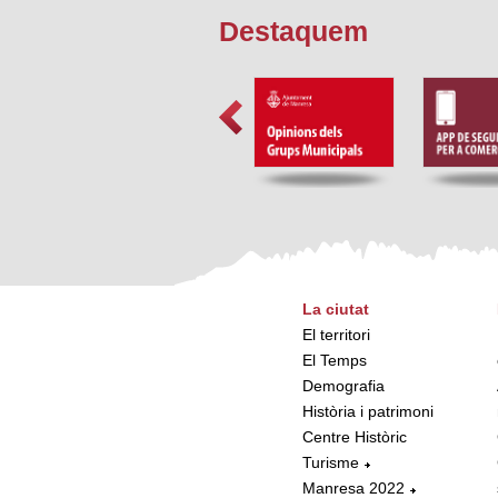
Destaquem
La ciutat
El territori
El Temps
Demografia
Història i patrimoni
Centre Històric
Turisme
Manresa 2022