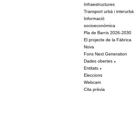
Infraestructures
Transport urbà i interurbà
Informació
socioeconòmica
Pla de Barris 2026-2030
El projecte de la Fàbrica
Nova
Fons Next Generation
Dades obertes
Entitats
Eleccions
Webcam
Cita prèvia