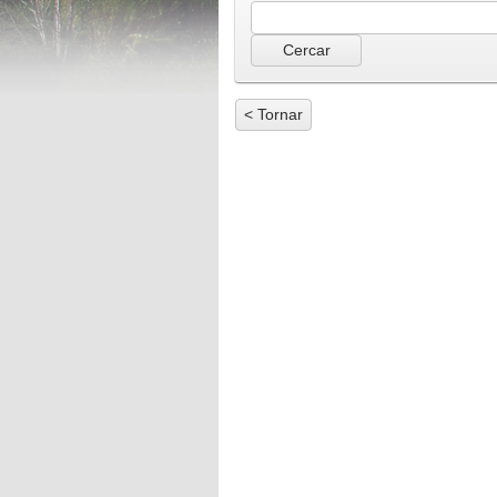
< Tornar