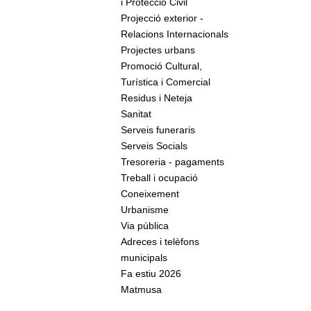
i Protecció Civil
Projecció exterior -
Relacions Internacionals
Projectes urbans
Promoció Cultural,
Turística i Comercial
Residus i Neteja
Sanitat
Serveis funeraris
Serveis Socials
Tresoreria - pagaments
Treball i ocupació
Coneixement
Urbanisme
Via pública
Adreces i telèfons
municipals
Fa estiu 2026
Matmusa