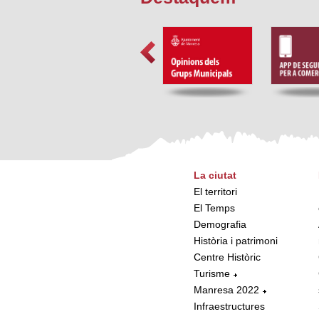
La ciutat
El territori
El Temps
Demografia
Història i patrimoni
Centre Històric
Turisme
Manresa 2022
Infraestructures