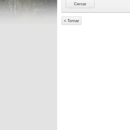
< Tornar