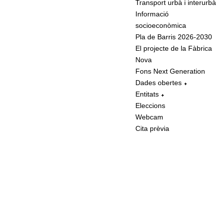
Transport urbà i interurbà
Informació
socioeconòmica
Pla de Barris 2026-2030
El projecte de la Fàbrica
Nova
Fons Next Generation
Dades obertes
Entitats
Eleccions
Webcam
Cita prèvia