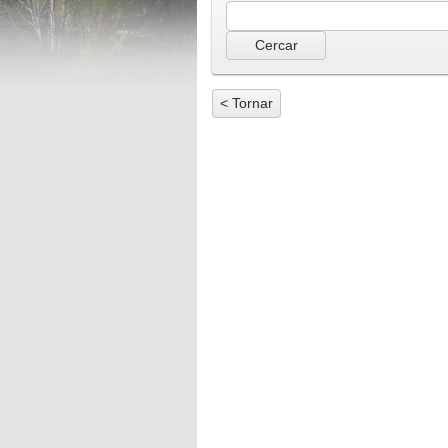
< Tornar