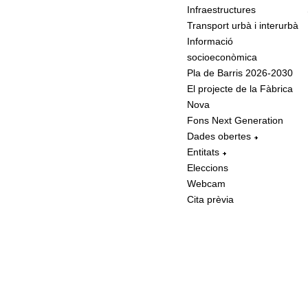
Infraestructures
Transport urbà i interurbà
Informació
socioeconòmica
Pla de Barris 2026-2030
El projecte de la Fàbrica
Nova
Fons Next Generation
Dades obertes
Entitats
Eleccions
Webcam
Cita prèvia