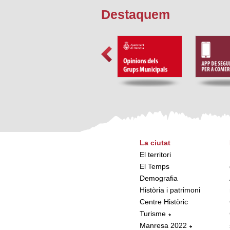
Destaquem
La ciutat
El territori
El Temps
Demografia
Història i patrimoni
Centre Històric
Turisme
Manresa 2022