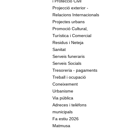
i Protecció Civil
Projecció exterior -
Relacions Internacionals
Projectes urbans
Promoció Cultural,
Turística i Comercial
Residus i Neteja
Sanitat
Serveis funeraris
Serveis Socials
Tresoreria - pagaments
Treball i ocupació
Coneixement
Urbanisme
Via pública
Adreces i telèfons
municipals
Fa estiu 2026
Matmusa