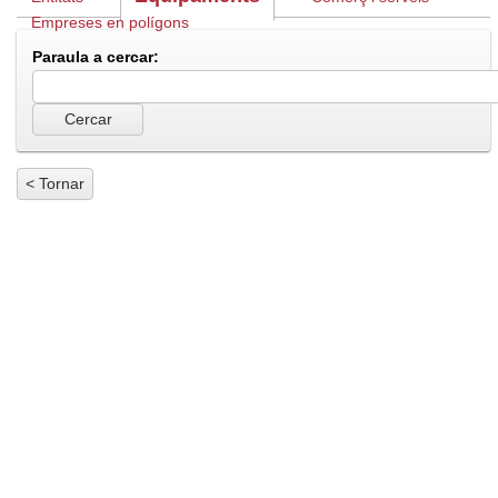
Empreses en polígons
Paraula a cercar:
< Tornar