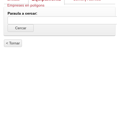
Empreses en polígons
Paraula a cercar:
< Tornar