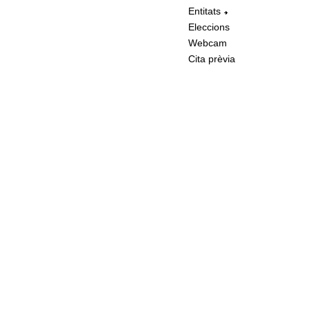
Entitats
Eleccions
Webcam
Cita prèvia