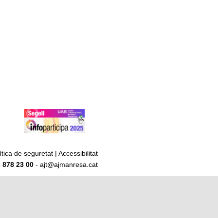
ítica de seguretat
|
Accessibilitat
 878 23 00
- ajt@ajmanresa.cat