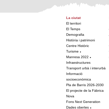
La ciutat
El territori
El Temps
Demografia
Història i patrimoni
Centre Històric
Turisme
Manresa 2022
Infraestructures
Transport urbà i interurbà
Informació
socioeconòmica
Pla de Barris 2026-2030
El projecte de la Fàbrica
Nova
Fons Next Generation
Dades obertes