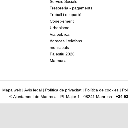
Serveis Socials
Tresoreria - pagaments
Treball i ocupació
Coneixement
Urbanisme
Via pública
Adreces i telèfons
municipals
Fa estiu 2026
Matmusa
Mapa web
|
Avís legal
|
Política de privacitat
|
Política de cookies
|
Pol
© Ajuntament de Manresa - Pl. Major 1 - 08241 Manresa -
+34 93