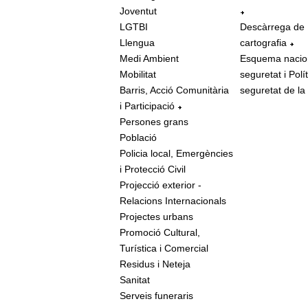
Joventut
LGTBI
Descàrrega de
Llengua
cartografia
Medi Ambient
Esquema nacio
Mobilitat
seguretat i Polí
Barris, Acció Comunitària
seguretat de la
i Participació
Persones grans
Població
Policia local, Emergències
i Protecció Civil
Projecció exterior -
Relacions Internacionals
Projectes urbans
Promoció Cultural,
Turística i Comercial
Residus i Neteja
Sanitat
Serveis funeraris