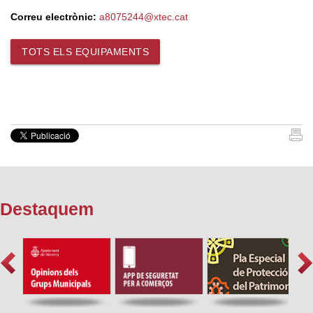
Correu electrònic:
a8075244@xtec.cat
TOTS ELS EQUIPAMENTS
Destaquem