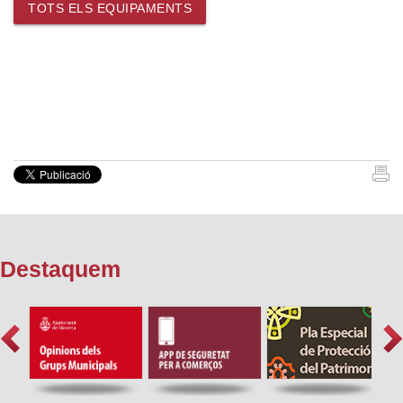
TOTS ELS EQUIPAMENTS
Destaquem