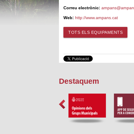
Correu electrònic:
ampans@ampans
Web:
http://www.ampans.cat
TOTS ELS EQUIPAMENTS
Destaquem