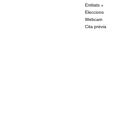
Entitats
Eleccions
Webcam
Cita prèvia