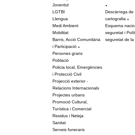
Joventut
LGTBI
Descàrrega de
Llengua
cartografia
Medi Ambient
Esquema nacio
Mobilitat
seguretat i Polí
Barris, Acció Comunitària
seguretat de la
i Participació
Persones grans
Població
Policia local, Emergències
i Protecció Civil
Projecció exterior -
Relacions Internacionals
Projectes urbans
Promoció Cultural,
Turística i Comercial
Residus i Neteja
Sanitat
Serveis funeraris