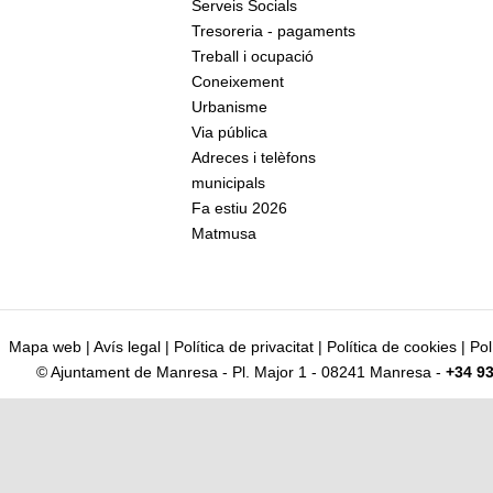
Serveis Socials
Tresoreria - pagaments
Treball i ocupació
Coneixement
Urbanisme
Via pública
Adreces i telèfons
municipals
Fa estiu 2026
Matmusa
Mapa web
|
Avís legal
|
Política de privacitat
|
Política de cookies
|
Pol
© Ajuntament de Manresa - Pl. Major 1 - 08241 Manresa -
+34 93