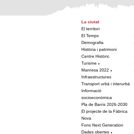
La ciutat
El territori
El Temps
Demografia
Història i patrimoni
Centre Històric
Turisme
Manresa 2022
Infraestructures
Transport urbà i interurbà
Informació
socioeconòmica
Pla de Barris 2026-2030
El projecte de la Fàbrica
Nova
Fons Next Generation
Dades obertes