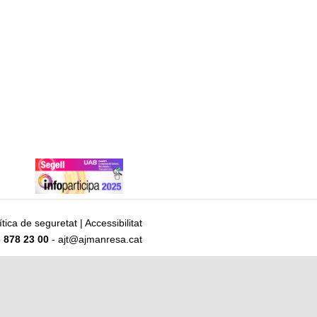
ítica de seguretat
|
Accessibilitat
 878 23 00
- ajt@ajmanresa.cat