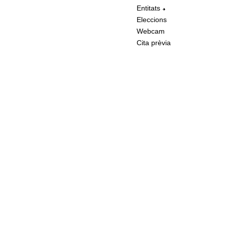
Entitats
Eleccions
Webcam
Cita prèvia