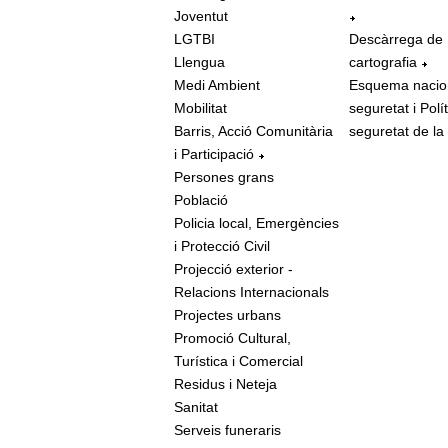
Joventut
LGTBI
Descàrrega de
Llengua
cartografia
Medi Ambient
Esquema nacio
Mobilitat
seguretat i Polí
Barris, Acció Comunitària
seguretat de la
i Participació
Persones grans
Població
Policia local, Emergències
i Protecció Civil
Projecció exterior -
Relacions Internacionals
Projectes urbans
Promoció Cultural,
Turística i Comercial
Residus i Neteja
Sanitat
Serveis funeraris