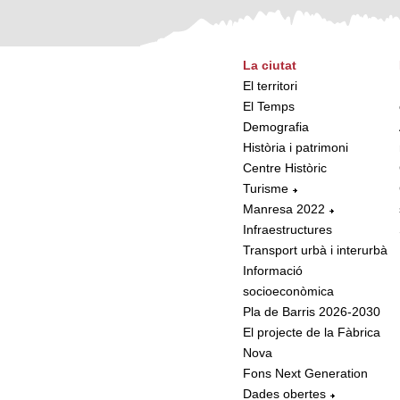
La ciutat
El territori
El Temps
Demografia
Història i patrimoni
Centre Històric
Turisme
Manresa 2022
Infraestructures
Transport urbà i interurbà
Informació
socioeconòmica
Pla de Barris 2026-2030
El projecte de la Fàbrica
Nova
Fons Next Generation
Dades obertes