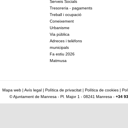
Serveis Socials
Tresoreria - pagaments
Treball i ocupació
Coneixement
Urbanisme
Via pública
Adreces i telèfons
municipals
Fa estiu 2026
Matmusa
Mapa web
|
Avís legal
|
Política de privacitat
|
Política de cookies
|
Pol
© Ajuntament de Manresa - Pl. Major 1 - 08241 Manresa -
+34 93