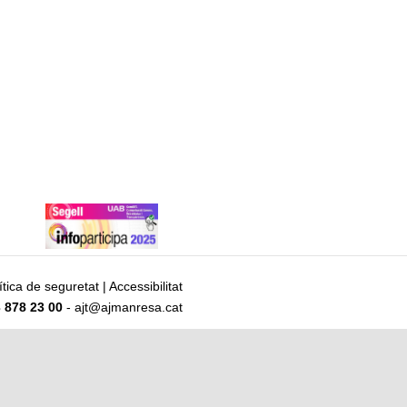
ítica de seguretat
|
Accessibilitat
 878 23 00
- ajt@ajmanresa.cat