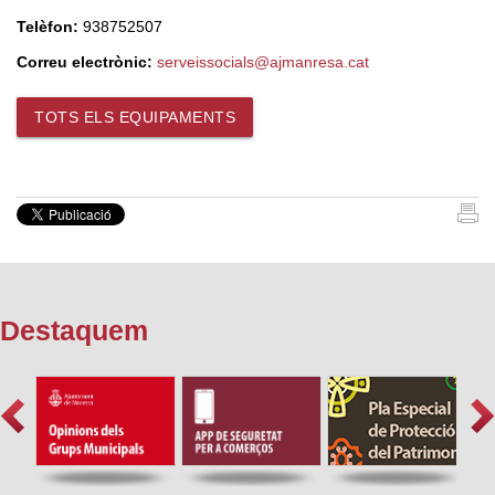
Telèfon:
938752507
Correu electrònic:
serveissocials@ajmanresa.cat
TOTS ELS EQUIPAMENTS
Destaquem