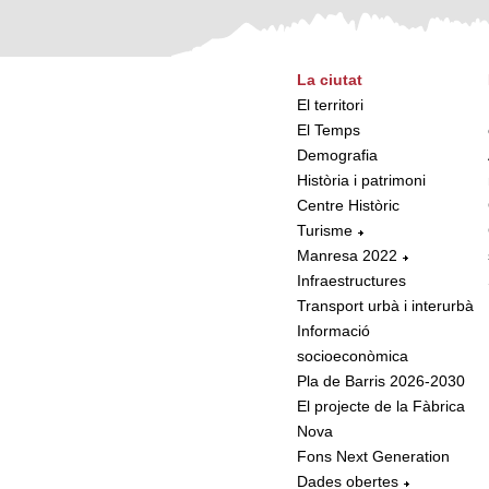
La ciutat
El territori
El Temps
Demografia
Història i patrimoni
Centre Històric
Turisme
Manresa 2022
Infraestructures
Transport urbà i interurbà
Informació
socioeconòmica
Pla de Barris 2026-2030
El projecte de la Fàbrica
Nova
Fons Next Generation
Dades obertes