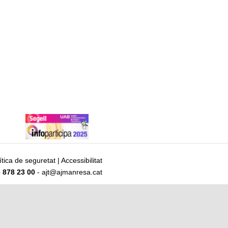
ítica de seguretat
|
Accessibilitat
 878 23 00
- ajt@ajmanresa.cat