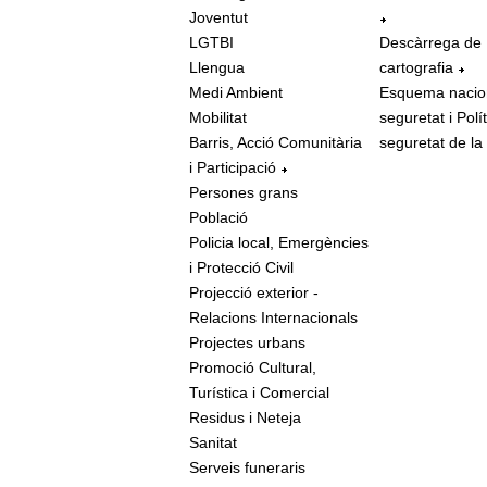
Joventut
LGTBI
Descàrrega de
Llengua
cartografia
Medi Ambient
Esquema nacio
Mobilitat
seguretat i Polí
Barris, Acció Comunitària
seguretat de la
i Participació
Persones grans
Població
Policia local, Emergències
i Protecció Civil
Projecció exterior -
Relacions Internacionals
Projectes urbans
Promoció Cultural,
Turística i Comercial
Residus i Neteja
Sanitat
Serveis funeraris