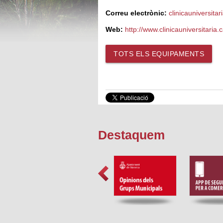
Correu electrònic:
clinicauniversit
Web:
http://www.clinicauniversitaria.c
TOTS ELS EQUIPAMENTS
Destaquem