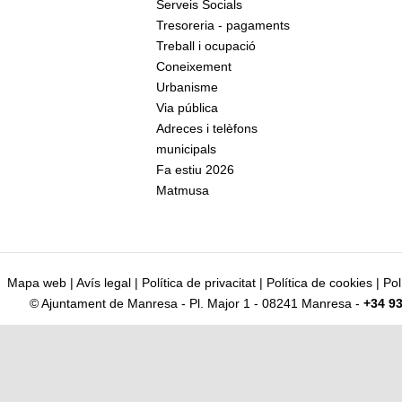
Serveis Socials
Tresoreria - pagaments
Treball i ocupació
Coneixement
Urbanisme
Via pública
Adreces i telèfons
municipals
Fa estiu 2026
Matmusa
Mapa web
|
Avís legal
|
Política de privacitat
|
Política de cookies
|
Pol
© Ajuntament de Manresa - Pl. Major 1 - 08241 Manresa -
+34 93