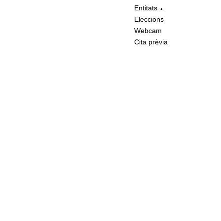
Entitats
Eleccions
Webcam
Cita prèvia