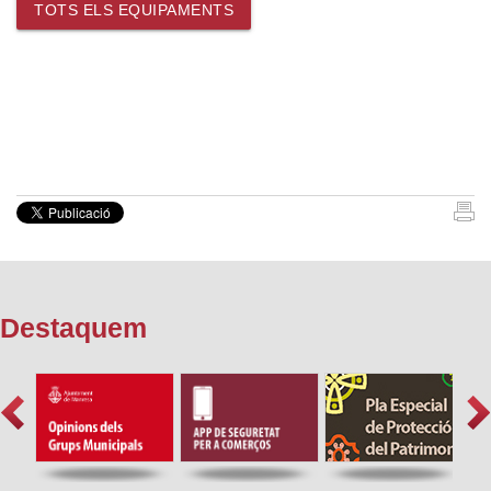
TOTS ELS EQUIPAMENTS
Destaquem