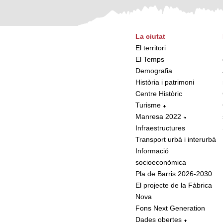
La ciutat
El territori
El Temps
Demografia
Història i patrimoni
Centre Històric
Turisme
Manresa 2022
Infraestructures
Transport urbà i interurbà
Informació
socioeconòmica
Pla de Barris 2026-2030
El projecte de la Fàbrica
Nova
Fons Next Generation
Dades obertes