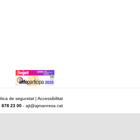
ítica de seguretat
|
Accessibilitat
 878 23 00
- ajt@ajmanresa.cat