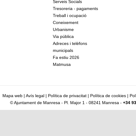
Serveis Socials
Tresoreria - pagaments
Treball i ocupació
Coneixement
Urbanisme
Via pública
Adreces i telèfons
municipals
Fa estiu 2026
Matmusa
Mapa web
|
Avís legal
|
Política de privacitat
|
Política de cookies
|
Pol
© Ajuntament de Manresa - Pl. Major 1 - 08241 Manresa -
+34 93