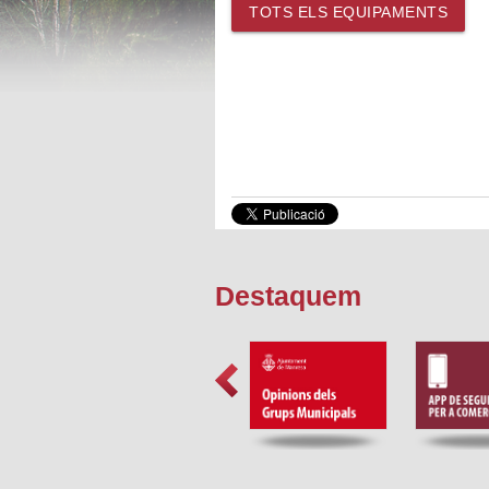
TOTS ELS EQUIPAMENTS
Destaquem