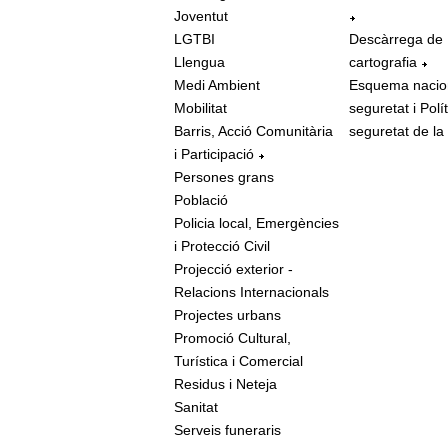
Joventut
LGTBI
Descàrrega de
Llengua
cartografia
Medi Ambient
Esquema nacio
Mobilitat
seguretat i Polí
Barris, Acció Comunitària
seguretat de la
i Participació
Persones grans
Població
Policia local, Emergències
i Protecció Civil
Projecció exterior -
Relacions Internacionals
Projectes urbans
Promoció Cultural,
Turística i Comercial
Residus i Neteja
Sanitat
Serveis funeraris