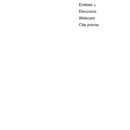
Entitats
Eleccions
Webcam
Cita prèvia