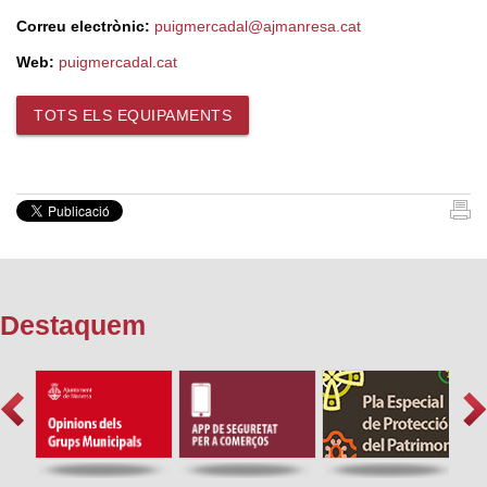
Correu electrònic:
puigmercadal@ajmanresa.cat
Web:
puigmercadal.cat
TOTS ELS EQUIPAMENTS
Destaquem